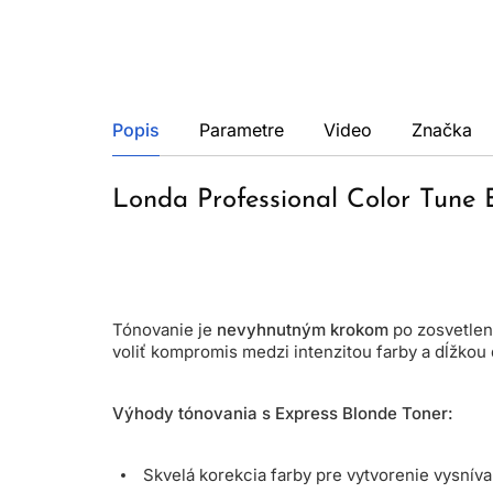
Popis
Parametre
Video
Značka
Londa Professional Color Tune 
Tónovanie je
nevyhnutným krokom
po zosvetlení
voliť kompromis medzi intenzitou farby a dĺžkou
Výhody tónovania s Express Blonde Toner:
Skvelá korekcia farby pre vytvorenie vysnív