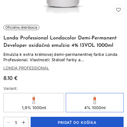
Oficiálna distribúcia
Londa Professional Londacolor Demi-Permanent
Developer oxidačná emulzia 4% 13VOL 1000ml
Emulzia k extra krémovej demi-permanentnej farbe Londa
Professional. Vlastnosti: Stálosť farby a...
LONDA PROFESSIONAL
8.10 €
Variant:
1,9% 1000ml
4% 1000ml
PRIDAŤ DO KOŠÍKA