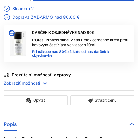
Skladom 2
Doprava ZADARMO nad
80.00 €
DARČEK K OBJEDNÁVKE NAD 80€
L'Oréal Professionnel Metal Detox ochranný krém proti
kovovým časticiam vo vlasoch 10ml
Pri nákupe nad 80€ získate od nás darček k
objednávke.
Prezrite si možnosti dopravy
Opýtať
Strážiť cenu
Popis