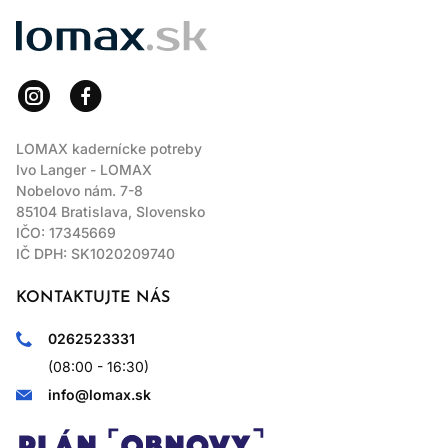
LOMAX
LOMAX kadernícke potreby
Ivo Langer - LOMAX
Nobelovo nám. 7-8
85104 Bratislava, Slovensko
IČO: 17345669
IČ DPH: SK1020209740
KONTAKTUJTE NÁS
0262523331
(08:00 - 16:30)
info@lomax.sk