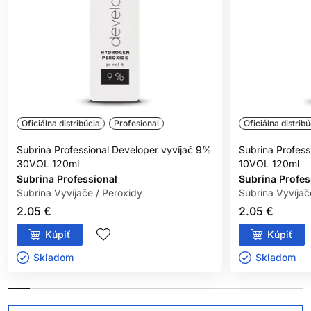
Oficiálna distribúcia
Profesional
Oficiálna distribú
Subrina Professional Developer vyvíjač 9%
Subrina Profess
30VOL 120ml
10VOL 120ml
Subrina Professional
Subrina Profes
Subrina Vyvíjače / Peroxidy
Subrina Vyvíjač
2.05 €
2.05 €
Kúpiť
Kúpiť
Skladom ㅤ
Skladom ㅤ