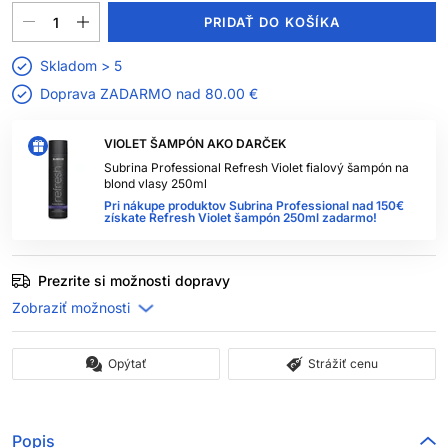
PRIDAŤ DO KOŠÍKA
Skladom > 5
Doprava ZADARMO nad
80.00 €
VIOLET ŠAMPÓN AKO DARČEK
Subrina Professional Refresh Violet fialový šampón na
blond vlasy 250ml
Pri nákupe produktov Subrina Professional nad 150€
získate Refresh Violet šampón 250ml zadarmo!
Prezrite si možnosti dopravy
Opýtať
Strážiť cenu
Popis