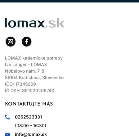
LOMAX
LOMAX kadernícke potreby
Ivo Langer - LOMAX
Nobelovo nám. 7-8
85104 Bratislava, Slovensko
IČO: 17345669
IČ DPH: SK1020209740
KONTAKTUJTE NÁS
0262523331
(08:00 - 16:30)
info@lomax.sk