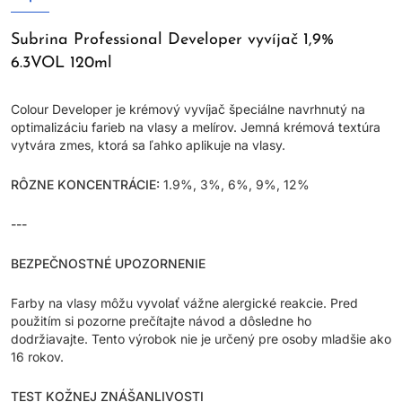
Subrina Professional Developer vyvíjač 1,9%
6.3VOL 120ml
Colour Developer je krémový vyvíjač špeciálne navrhnutý na
optimalizáciu farieb na vlasy a melírov. Jemná krémová textúra
vytvára zmes, ktorá sa ľahko aplikuje na vlasy.
RÔZNE KONCENTRÁCIE:
1.9%, 3%, 6%, 9%, 12%
---
BEZPEČNOSTNÉ UPOZORNENIE
Farby na vlasy môžu vyvolať vážne alergické reakcie. Pred
použitím si pozorne prečítajte návod a dôsledne ho
dodržiavajte. Tento výrobok nie je určený pre osoby mladšie ako
16 rokov.
TEST KOŽNEJ ZNÁŠANLIVOSTI