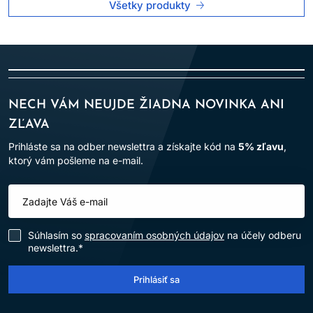
Všetky produkty
NECH VÁM NEUJDE ŽIADNA NOVINKA ANI
ZĽAVA
Prihláste sa na odber newslettra a získajte kód na
5% zľavu
,
ktorý vám pošleme na e-mail.
Súhlasím so
spracovaním osobných údajov
na účely odberu
newslettra.*
Prihlásiť sa