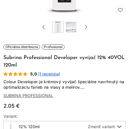
Oficiálna distribúcia
Profesional
Subrina Professional Developer vyvíjač 12% 40VOL
120ml
5,0
(1 recenzia)
Colour Developer je krémový vyvíjač špeciálne navrhnutý na
optimalizáciu farieb na vlasy a melírov....
SUBRINA PROFESSIONAL
2.05 €
Variant:
12% 120ml