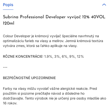
Popis
Subrina Professional Developer vyvíjač 12% 40VOL
120ml
Colour Developer je krémový vyvíjač špeciálne navrhnutý na
optimalizáciu farieb na vlasy a melírov. Jemná krémová textúra
vytvára zmes, ktorá sa ľahko aplikuje na vlasy.
RÔZNE KONCENTRÁCIE:
1.9%, 3%, 6%, 9%, 12%
---
BEZPEČNOSTNÉ UPOZORNENIE
Farby na vlasy môžu vyvolať vážne alergické reakcie. Pred
použitím si pozorne prečítajte návod a dôsledne ho
dodržiavajte. Tento výrobok nie je určený pre osoby mladšie ako
16 rokov.