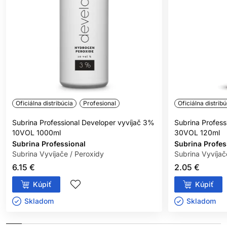
Oficiálna distribúcia
Profesional
Oficiálna distribú
Subrina Professional Developer vyvíjač 3%
Subrina Profess
10VOL 1000ml
30VOL 120ml
Subrina Professional
Subrina Profes
Subrina Vyvíjače / Peroxidy
Subrina Vyvíjač
6.15 €
2.05 €
Kúpiť
Kúpiť
Skladom ㅤ
Skladom ㅤ