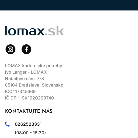
LOMAX
LOMAX kadernícke potreby
Ivo Langer - LOMAX
Nobelovo nám. 7-8
85104 Bratislava, Slovensko
IČO: 17345669
IČ DPH: SK1020209740
KONTAKTUJTE NÁS
0262523331
(08:00 - 16:30)