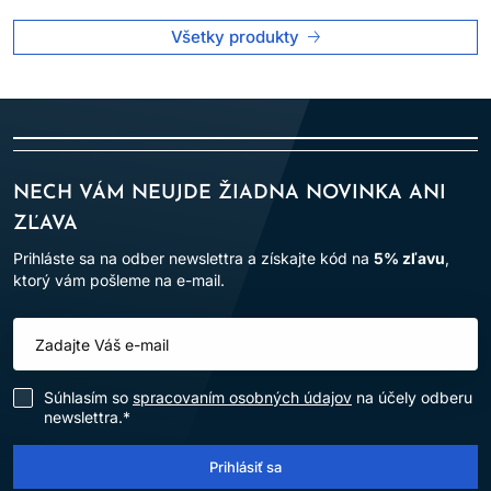
Všetky produkty
NECH VÁM NEUJDE ŽIADNA NOVINKA ANI
ZĽAVA
Prihláste sa na odber newslettra a získajte kód na
5% zľavu
,
ktorý vám pošleme na e-mail.
Súhlasím so
spracovaním osobných údajov
na účely odberu
newslettra.*
Prihlásiť sa