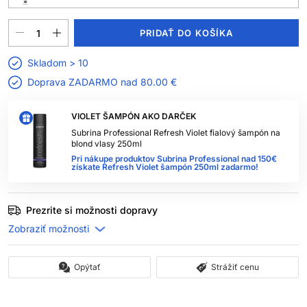
PRIDAŤ DO KOŠÍKA
Skladom > 10
Doprava ZADARMO nad
80.00 €
VIOLET ŠAMPÓN AKO DARČEK
Subrina Professional Refresh Violet fialový šampón na
blond vlasy 250ml
Pri nákupe produktov Subrina Professional nad 150€
získate Refresh Violet šampón 250ml zadarmo!
Prezrite si možnosti dopravy
Opýtať
Strážiť cenu