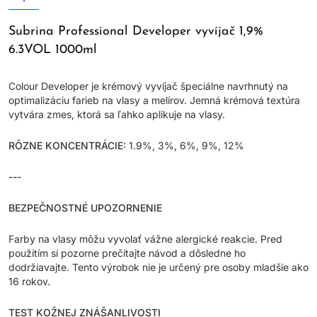
Subrina Professional Developer vyvíjač 1,9%
6.3VOL 1000ml
Colour Developer je krémový vyvíjač špeciálne navrhnutý na
optimalizáciu farieb na vlasy a melírov. Jemná krémová textúra
vytvára zmes, ktorá sa ľahko aplikuje na vlasy.
RÔZNE KONCENTRÁCIE:
1.9%, 3%, 6%, 9%, 12%
---
BEZPEČNOSTNÉ UPOZORNENIE
Farby na vlasy môžu vyvolať vážne alergické reakcie. Pred
použitím si pozorne prečítajte návod a dôsledne ho
dodržiavajte. Tento výrobok nie je určený pre osoby mladšie ako
16 rokov.
TEST KOŽNEJ ZNÁŠANLIVOSTI