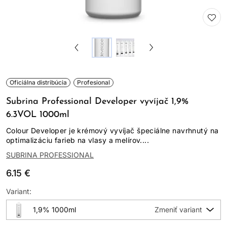
Oficiálna distribúcia
Profesional
Subrina Professional Developer vyvíjač 1,9%
6.3VOL 1000ml
Colour Developer je krémový vyvíjač špeciálne navrhnutý na
optimalizáciu farieb na vlasy a melírov....
SUBRINA PROFESSIONAL
6.15 €
Variant:
1,9% 1000ml