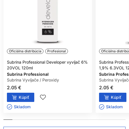
Oficiálna distribúcia
Profesional
Oficiálna distribú
Subrina Professional Developer vyvíjač 6%
Subrina Profess
20VOL 120ml
1,9% 6.3VOL 1
Subrina Professional
Subrina Profes
Subrina Vyvíjače / Peroxidy
Subrina Vyvíjač
2.05 €
2.05 €
Kúpiť
Kúpiť
Skladom ㅤ
Skladom ㅤ