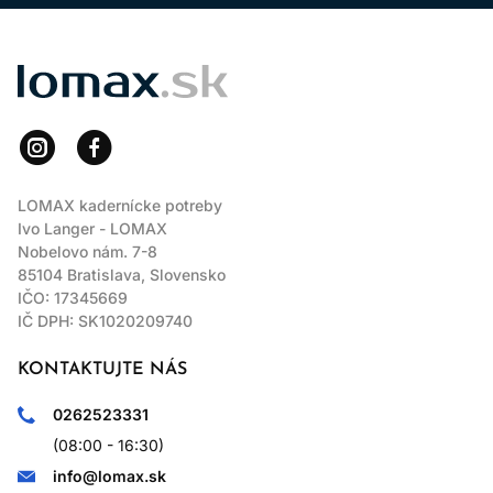
LOMAX
LOMAX kadernícke potreby
Ivo Langer - LOMAX
Nobelovo nám. 7-8
85104 Bratislava, Slovensko
IČO: 17345669
IČ DPH: SK1020209740
KONTAKTUJTE NÁS
0262523331
(08:00 - 16:30)
info@lomax.sk