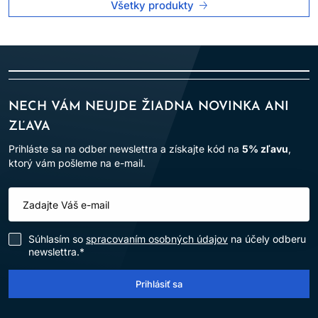
Všetky produkty
NECH VÁM NEUJDE ŽIADNA NOVINKA ANI
ZĽAVA
Prihláste sa na odber newslettra a získajte kód na
5% zľavu
,
ktorý vám pošleme na e-mail.
Súhlasím so
spracovaním osobných údajov
na účely odberu
newslettra.*
Prihlásiť sa