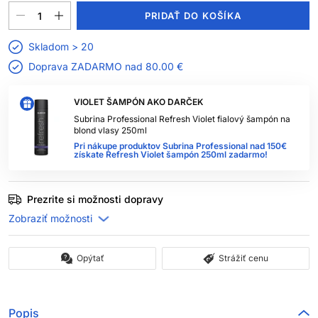
PRIDAŤ DO KOŠÍKA
Skladom > 20
Doprava ZADARMO nad
80.00 €
VIOLET ŠAMPÓN AKO DARČEK
Subrina Professional Refresh Violet fialový šampón na
blond vlasy 250ml
Pri nákupe produktov Subrina Professional nad 150€
získate Refresh Violet šampón 250ml zadarmo!
Prezrite si možnosti dopravy
Opýtať
Strážiť cenu
Popis