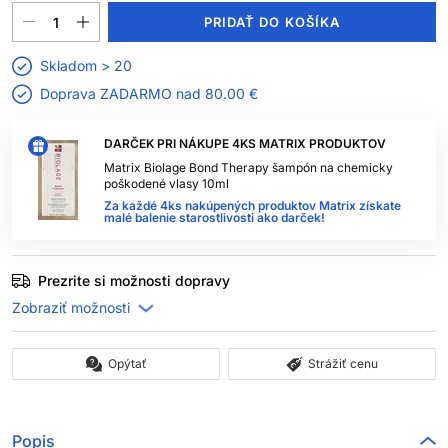
PRIDAŤ DO KOŠÍKA
Skladom > 20
Doprava ZADARMO nad
80.00 €
DARČEK PRI NÁKUPE 4KS MATRIX PRODUKTOV
Matrix Biolage Bond Therapy šampón na chemicky
poškodené vlasy 10ml
Za každé 4ks nakúpených produktov Matrix získate
malé balenie starostlivosti ako darček!
Prezrite si možnosti dopravy
Opýtať
Strážiť cenu
Popis