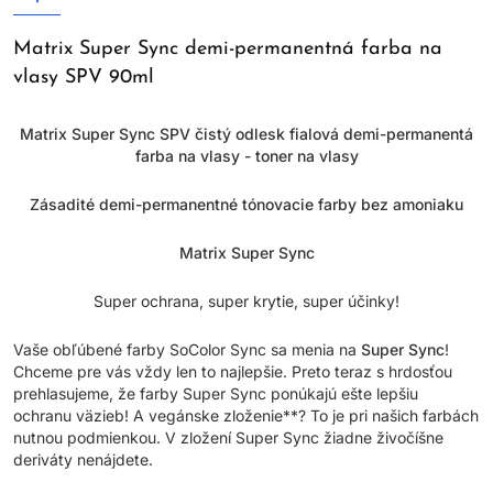
Matrix Super Sync demi-permanentná farba na
vlasy SPV 90ml
Matrix Super Sync SPV čistý odlesk fialová demi-permanentá
farba na vlasy - toner na vlasy
Zásadité demi-permanentné tónovacie farby bez amoniaku
Matrix Super Sync
Super ochrana, super krytie, super účinky!
Vaše obľúbené farby SoColor Sync sa menia na
Super Sync
!
Chceme pre vás vždy len to najlepšie. Preto teraz s hrdosťou
prehlasujeme, že farby Super Sync ponúkajú ešte lepšiu
ochranu väzieb! A vegánske zloženie**? To je pri našich farbách
nutnou podmienkou. V zložení Super Sync žiadne živočíšne
deriváty nenájdete.