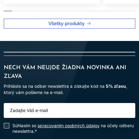
Všetky produkty
NECH VÁM NEUJDE ŽIADNA NOVINKA ANI
ZĽAVA
Prihláste sa na odber newslettra a získajte kód na
5% zľavu
,
ktorý vám pošleme na e-mail.
Súhlasím so
spracovaním osobných údajov
na účely odberu
newslettra.*