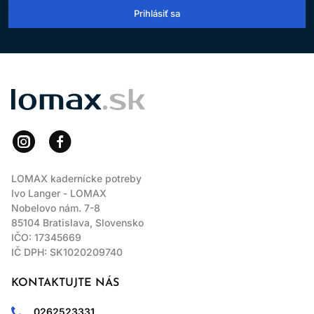
Prihlásiť sa
LOMAX
LOMAX kadernícke potreby
Ivo Langer - LOMAX
Nobelovo nám. 7-8
85104 Bratislava, Slovensko
IČO: 17345669
IČ DPH: SK1020209740
KONTAKTUJTE NÁS
0262523331