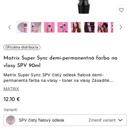
Oficiálna distribúcia
Matrix Super Sync demi-permanentná farba na
vlasy SPV 90ml
Matrix Super Sync SPV čistý odlesk fialová demi-
permanentá farba na vlasy - toner na vlasy Zásadité...
MATRIX
12.10 €
Variant:
SPV čistý fialový odlesk