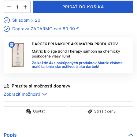
PRIDAŤ DO KOŠÍKA
Skladom > 20
Doprava ZADARMO nad
80.00 €
DARČEK PRI NÁKUPE 4KS MATRIX PRODUKTOV
Matrix Biolage Bond Therapy šampón na chemicky
poškodené vlasy 10ml
Za každé 4ks nakúpených produktov Matrix získate
malé balenie starostlivosti ako darček!
Prezrite si možnosti dopravy
Opýtať
Strážiť cenu
Popis