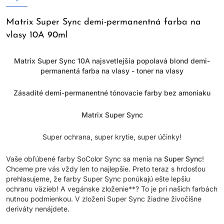
Matrix Super Sync demi-permanentná farba na
vlasy 10A 90ml
Matrix Super Sync 10A najsvetlejšia popolavá blond demi-
permanentá farba na vlasy - toner na vlasy
Zásadité demi-permanentné tónovacie farby bez amoniaku
Matrix Super Sync
Super ochrana, super krytie, super účinky!
Vaše obľúbené farby SoColor Sync sa menia na
Super Sync
!
Chceme pre vás vždy len to najlepšie. Preto teraz s hrdosťou
prehlasujeme, že farby Super Sync ponúkajú ešte lepšiu
ochranu väzieb! A vegánske zloženie**? To je pri našich farbách
nutnou podmienkou. V zložení Super Sync žiadne živočíšne
deriváty nenájdete.