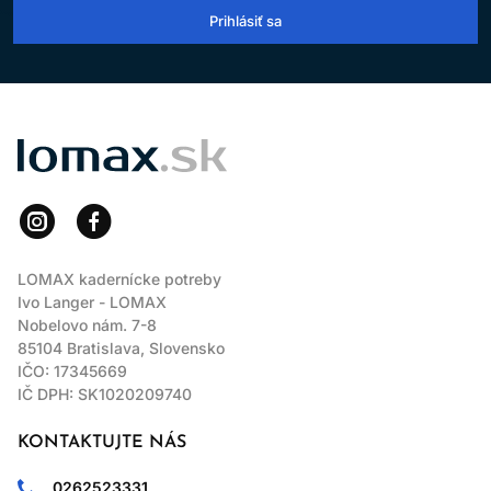
Prihlásiť sa
LOMAX
LOMAX kadernícke potreby
Ivo Langer - LOMAX
Nobelovo nám. 7-8
85104 Bratislava, Slovensko
IČO: 17345669
IČ DPH: SK1020209740
KONTAKTUJTE NÁS
0262523331