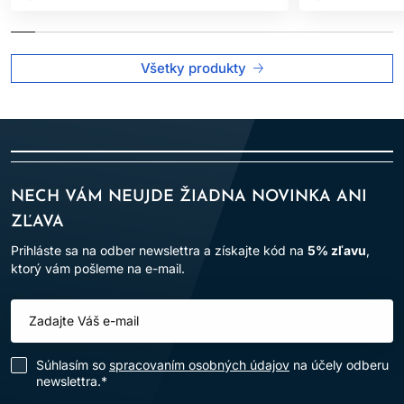
Všetky produkty
NECH VÁM NEUJDE ŽIADNA NOVINKA ANI
ZĽAVA
Prihláste sa na odber newslettra a získajte kód na
5% zľavu
,
ktorý vám pošleme na e-mail.
Súhlasím so
spracovaním osobných údajov
na účely odberu
newslettra.*