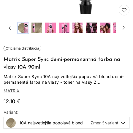
Oficiálna distribúcia
Matrix Super Sync demi-permanentná farba na
vlasy 10A 90ml
Matrix Super Sync 10A najsvetlejšia popolavá blond demi-
permanentá farba na vlasy - toner na vlasy Z...
MATRIX
12.10 €
Variant:
10A najsvetlejšia popolavá blond