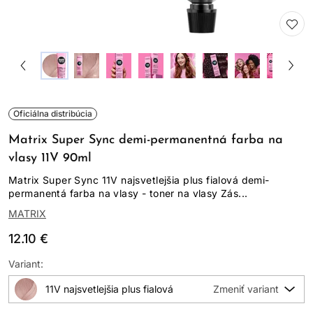
Oficiálna distribúcia
Matrix Super Sync demi-permanentná farba na
vlasy 11V 90ml
Matrix Super Sync 11V najsvetlejšia plus fialová demi-
permanentá farba na vlasy - toner na vlasy Zás...
MATRIX
12.10 €
Variant:
11V najsvetlejšia plus fialová