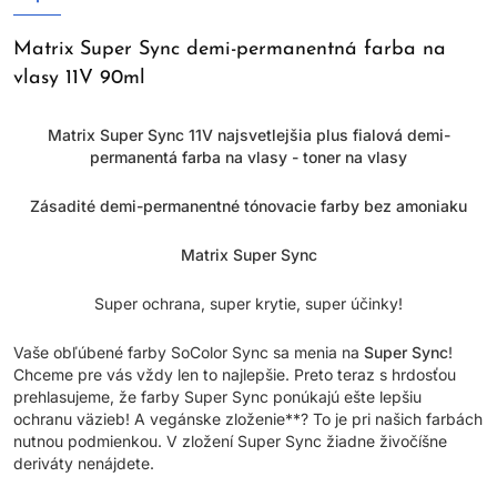
Matrix Super Sync demi-permanentná farba na
vlasy 11V 90ml
Matrix Super Sync 11V najsvetlejšia plus fialová demi-
permanentá farba na vlasy - toner na vlasy
Zásadité demi-permanentné tónovacie farby bez amoniaku
Matrix Super Sync
Super ochrana, super krytie, super účinky!
Vaše obľúbené farby SoColor Sync sa menia na
Super Sync
!
Chceme pre vás vždy len to najlepšie. Preto teraz s hrdosťou
prehlasujeme, že farby Super Sync ponúkajú ešte lepšiu
ochranu väzieb! A vegánske zloženie**? To je pri našich farbách
nutnou podmienkou. V zložení Super Sync žiadne živočíšne
deriváty nenájdete.