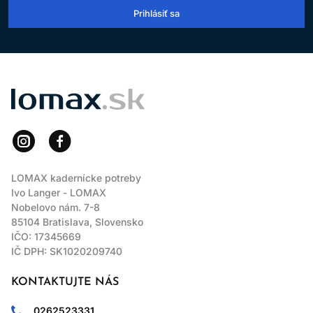
Prihlásiť sa
LOMAX
LOMAX kadernícke potreby
Ivo Langer - LOMAX
Nobelovo nám. 7-8
85104 Bratislava, Slovensko
IČO: 17345669
IČ DPH: SK1020209740
KONTAKTUJTE NÁS
0262523331