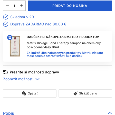
PRIDAŤ DO KOŠÍKA
Skladom > 20
Doprava ZADARMO nad
80.00 €
DARČEK PRI NÁKUPE 4KS MATRIX PRODUKTOV
Matrix Biolage Bond Therapy šampón na chemicky
poškodené vlasy 10ml
Za každé 4ks nakúpených produktov Matrix získate
malé balenie starostlivosti ako darček!
Prezrite si možnosti dopravy
Opýtať
Strážiť cenu
Popis