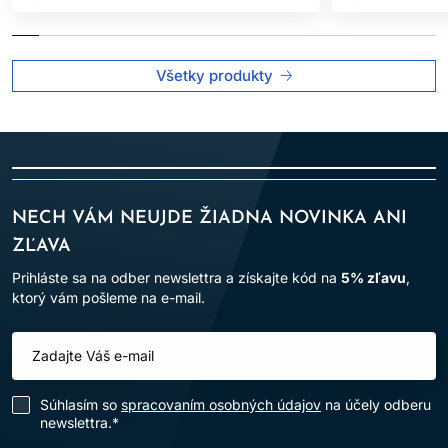
Všetky produkty
NECH VÁM NEUJDE ŽIADNA NOVINKA ANI
ZĽAVA
Prihláste sa na odber newslettra a získajte kód na
5% zľavu
,
ktorý vám pošleme na e-mail.
Súhlasím so
spracovaním osobných údajov
na účely odberu
newslettra.*