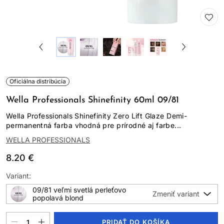
Oficiálna distribúcia
Wella Professionals Shinefinity 60ml 09/81
Wella Professionals Shinefinity Zero Lift Glaze Demi-
permanentná farba vhodná pre prírodné aj farbe...
WELLA PROFESSIONALS
8.20 €
Variant:
09/81 veľmi svetlá perleťovo
popolavá blond
PRIDAŤ DO KOŠÍKA