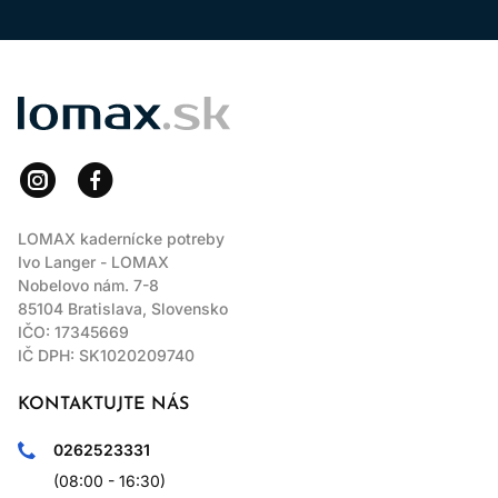
LOMAX
LOMAX kadernícke potreby
Ivo Langer - LOMAX
Nobelovo nám. 7-8
85104 Bratislava, Slovensko
IČO: 17345669
IČ DPH: SK1020209740
KONTAKTUJTE NÁS
0262523331
(08:00 - 16:30)