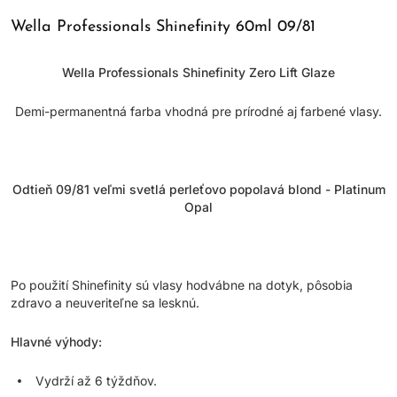
Wella Professionals Shinefinity 60ml 09/81
Wella Professionals Shinefinity Zero Lift Glaze
Demi-permanentná farba vhodná pre prírodné aj farbené vlasy.
Odtieň 09/81 veľmi svetlá perleťovo popolavá blond - Platinum
Opal
Po použití Shinefinity sú vlasy hodvábne na dotyk, pôsobia
zdravo a neuveriteľne sa lesknú.
Hlavné výhody:
Vydrží až 6 týždňov.