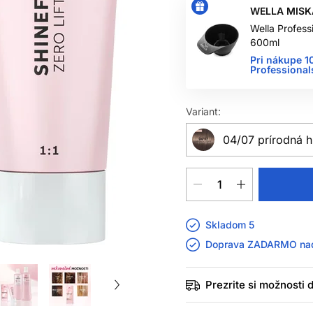
WELLA MISK
Wella Profess
600ml
Pri nákupe 1
Professional
Variant:
04/07 prírodná 
Skladom 5
Doprava ZADARMO n
Prezrite si možnosti