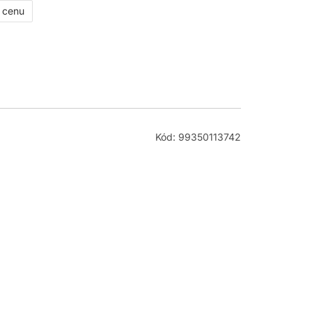
ť cenu
Kód: 99350113742