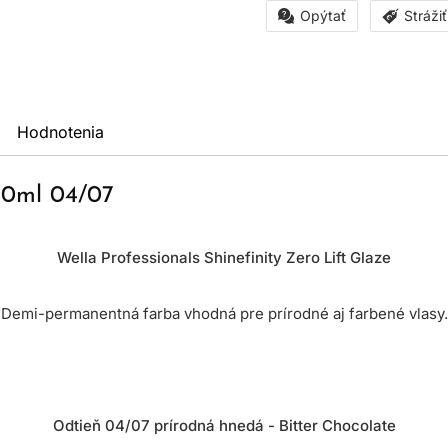
Opýtať
Stráži
Hodnotenia
 60ml 04/07
Wella Professionals Shinefinity Zero Lift Glaze
Demi-permanentná farba vhodná pre prírodné aj farbené vlasy.
Odtieň 04/07 prírodná hnedá - Bitter Chocolate