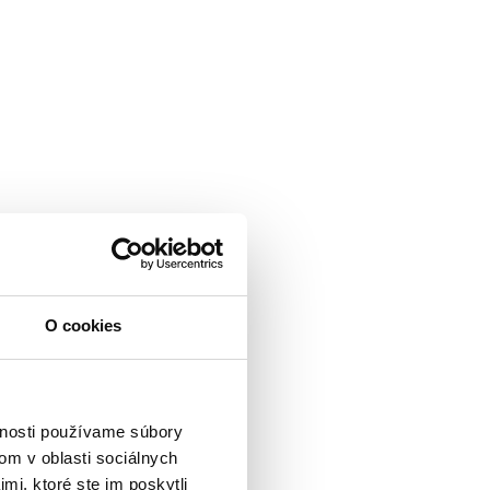
O cookies
vnosti používame súbory
om v oblasti sociálnych
mi, ktoré ste im poskytli