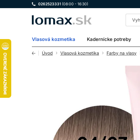
0262523331
(08:00 - 16:30)
LOMAX
Vlasová kozmetika
Kadernícke potreby
Úvod
Vlasová kozmetika
Farby na vlasy