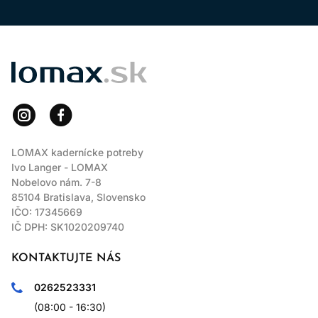
LOMAX
LOMAX kadernícke potreby
Ivo Langer - LOMAX
Nobelovo nám. 7-8
85104 Bratislava, Slovensko
IČO: 17345669
IČ DPH: SK1020209740
KONTAKTUJTE NÁS
0262523331
(08:00 - 16:30)