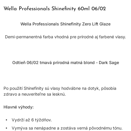
Wella Professionals Shinefinity 60ml 06/02
Wella Professionals Shinefinity Zero Lift Glaze
Demi-permanentná farba vhodná pre prírodné aj farbené vlasy.
Odtieň 06/02 tmavá prírodná matná blond - Dark Sage
Po použití Shinefinity sú vlasy hodvábne na dotyk, pôsobia
zdravo a neuveriteľne sa lesknú.
Hlavné výhody:
Vydrží až 6 týždňov.
Vymýva sa nenápadne a zostáva verná pôvodnému tónu.