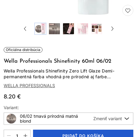
Oficiálna distribúcia
Wella Professionals Shinefinity 60ml 06/02
Wella Professionals Shinefinity Zero Lift Glaze Demi-
permanentná farba vhodná pre prírodné aj farbe...
WELLA PROFESSIONALS
8.20 €
Variant:
06/02 tmavá prírodná matná
blond
PRIDAŤ DO KOŠÍKA