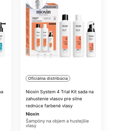
Oficiálna distribúcia
na
Nioxin System 4 Trial Kit sada na
zahustenie vlasov pre silne
rednúce farbené vlasy
Nioxin
Šampóny na objem a hustejšie
vlasy