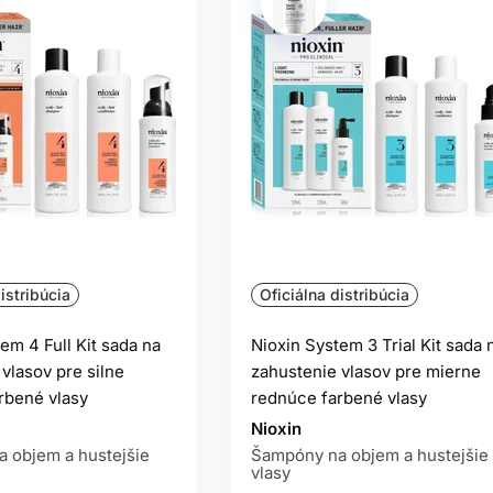
istribúcia
Oficiálna distribúcia
em 4 Full Kit sada na
Nioxin System 3 Trial Kit sada 
vlasov pre silne
zahustenie vlasov pre mierne
rbené vlasy
rednúce farbené vlasy
Nioxin
 objem a hustejšie
Šampóny na objem a hustejšie
vlasy