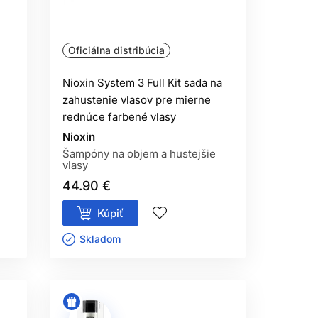
Oficiálna distribúcia
Nioxin System 3 Full Kit sada na
zahustenie vlasov pre mierne
rednúce farbené vlasy
Nioxin
Šampóny na objem a hustejšie
vlasy
44.90 €
Kúpiť
Skladom ㅤ