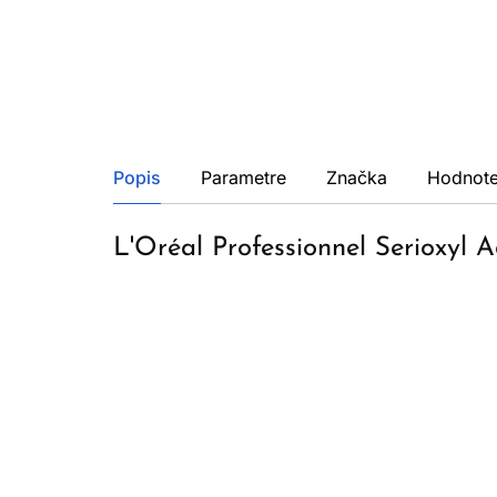
Popis
Parametre
Značka
Hodnote
L'Oréal Professionnel Serioxyl