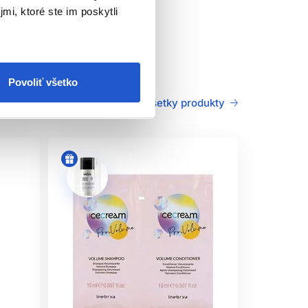
mi, ktoré ste im poskytli
Povoliť všetko
Všetky produkty