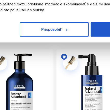
to partneri môžu príslušné informácie skombinovať s ďalšími údaj
ď ste používali ich služby.
ní v týždni.
Prispôsobiť