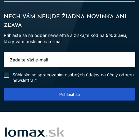
NECH VÁM NEUJDE ŽIADNA NOVINKA ANI
ZĽAVA
Prihláste sa na odber newslettra a získajte kód na
5% zľavu
,
ktorý vám pošleme na e-mail.
Súhlasím so
spracovaním osobných údajov
na účely odberu
newslettra.*
Prihlásiť sa
LOMAX