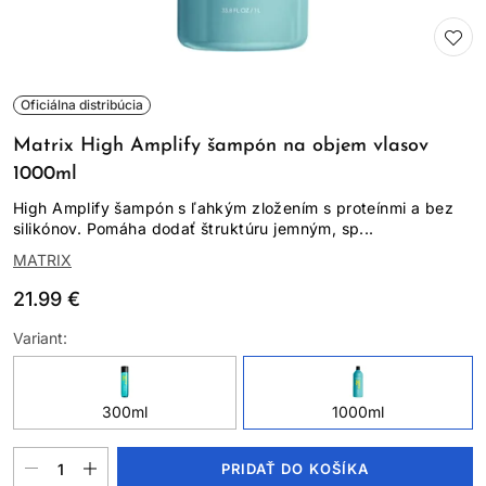
Oficiálna distribúcia
Matrix High Amplify šampón na objem vlasov
1000ml
High Amplify šampón s ľahkým zložením s proteínmi a bez
silikónov. Pomáha dodať štruktúru jemným, sp...
MATRIX
21.99 €
Variant:
300ml
1000ml
PRIDAŤ DO KOŠÍKA