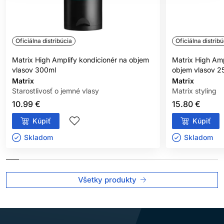
Oficiálna distribúcia
Oficiálna distribú
Matrix High Amplify kondicionér na objem
Matrix High Amp
vlasov 300ml
objem vlasov 2
Matrix
Matrix
Starostlivosť o jemné vlasy
Matrix styling
10.99 €
15.80 €
Kúpiť
Kúpiť
Skladom ㅤ
Skladom ㅤ
Všetky produkty