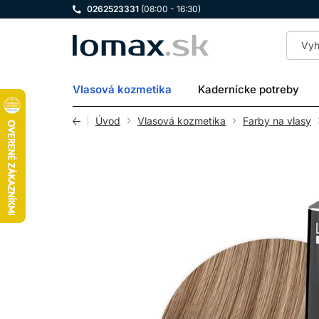
0262523331
(08:00 - 16:30)
LOMAX
Vlasová kozmetika
Kadernícke potreby
Úvod
Vlasová kozmetika
Farby na vlasy