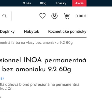
O nás
Blog
Značky
Akcie
0.00 €
Doplnky
Nábytok
Kozmetické pomôcky
nentná farba na vlasy bez amoniaku 9.2 60g
ssionnel INOA permanentná
y bez amoniaku 9.2 60g
ia)
vetlá dúhová blond profesionálna permanentná
kuL'Or...
L