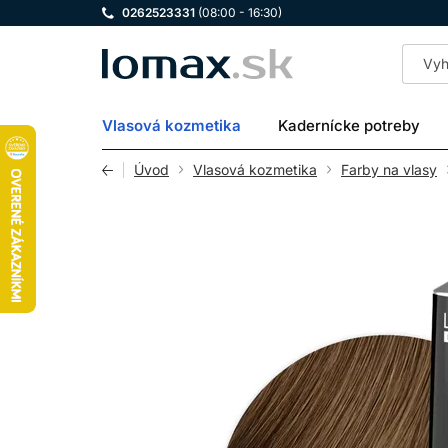
0262523331
(08:00 - 16:30)
LOMAX
Vlasová kozmetika
Kadernícke potreby
Úvod
Vlasová kozmetika
Farby na vlasy