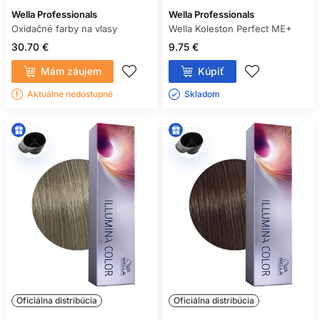
Wella Professionals
Wella Professionals
Oxidačné farby na vlasy
Wella Koleston Perfect ME+
30.70 €
9.75 €
Mám záujem
Kúpiť
Aktuálne nedostupné
Skladom ㅤ
Oficiálna distribúcia
Oficiálna distribúcia