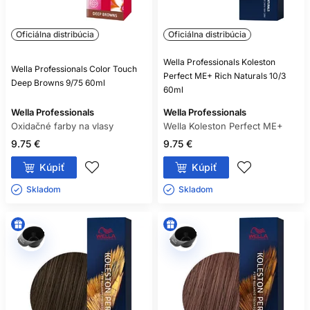
Oficiálna distribúcia
Oficiálna distribúcia
Wella Professionals Koleston
Wella Professionals Color Touch
Perfect ME+ Rich Naturals 10/3
Deep Browns 9/75 60ml
60ml
Wella Professionals
Wella Professionals
Oxidačné farby na vlasy
Wella Koleston Perfect ME+
9.75 €
9.75 €
Kúpiť
Kúpiť
Skladom ㅤ
Skladom ㅤ