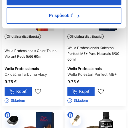
Prispôsobiť
Oficiálna distribúcia
Oficiálna distribúcia
Wella Professionals Koleston
Wella Professionals Color Touch
Perfect ME+ Pure Naturals 6/00
Vibrant Reds 5/66 60ml
60ml
Wella Professionals
Wella Professionals
Oxidačné farby na vlasy
Wella Koleston Perfect ME+
9.75 €
9.75 €
Kúpiť
Kúpiť
Skladom ㅤ
Skladom ㅤ