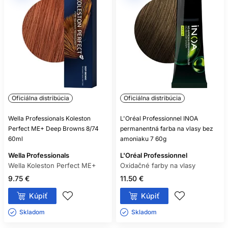
Oficiálna distribúcia
Oficiálna distribúcia
Wella Professionals Koleston
L'Oréal Professionnel INOA
Perfect ME+ Deep Browns 8/74
permanentná farba na vlasy bez
60ml
amoniaku 7 60g
Wella Professionals
L'Oréal Professionnel
Wella Koleston Perfect ME+
Oxidačné farby na vlasy
9.75 €
11.50 €
Kúpiť
Kúpiť
Skladom ㅤ
Skladom ㅤ