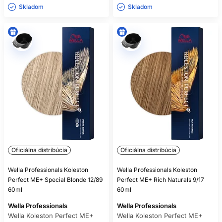
Skladom ㅤ
Skladom ㅤ
Oficiálna distribúcia
Oficiálna distribúcia
Wella Professionals Koleston
Wella Professionals Koleston
Perfect ME+ Special Blonde 12/89
Perfect ME+ Rich Naturals 9/17
60ml
60ml
Wella Professionals
Wella Professionals
Wella Koleston Perfect ME+
Wella Koleston Perfect ME+