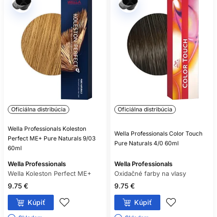
Nie. Aj bezamoniaková oxidačná farba môže obsahovať
alergizujúce farbiace látky.
Oficiálna distribúcia
Oficiálna distribúcia
Wella Professionals Koleston
Wella Professionals Color Touch
Perfect ME+ Pure Naturals 9/03
Pure Naturals 4/0 60ml
60ml
Wella Professionals
Wella Professionals
Wella Koleston Perfect ME+
Oxidačné farby na vlasy
9.75 €
9.75 €
Kúpiť
Kúpiť