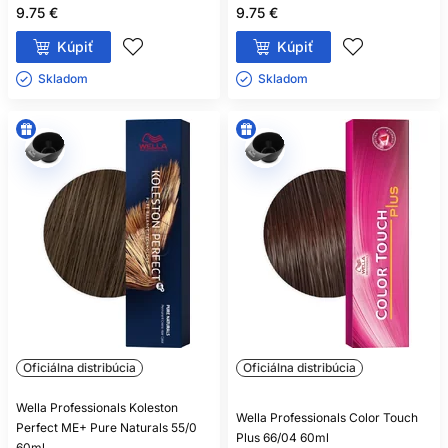
9.75 €
9.75 €
Kúpiť
Kúpiť
Skladom ㅤ
Skladom ㅤ
Oficiálna distribúcia
Oficiálna distribúcia
Wella Professionals Koleston
Wella Professionals Color Touch
Perfect ME+ Pure Naturals 55/0
Plus 66/04 60ml
60ml