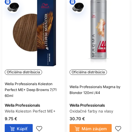
Oficiálna distribúcia
Oficiálna distribúcia
Wella Professionals Koleston
Wella Professionals Magma by
Perfect ME+ Deep Browns 7/71
Blondor 120ml /44
60ml
Wella Professionals
Wella Professionals
Wella Koleston Perfect ME+
Oxidačné farby na vlasy
9.75 €
30.70 €
Kúpiť
Mám záujem