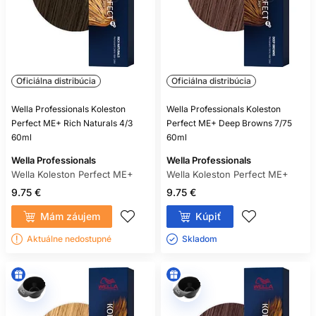
Oficiálna distribúcia
Oficiálna distribúcia
Wella Professionals Koleston
Wella Professionals Koleston
Perfect ME+ Rich Naturals 4/3
Perfect ME+ Deep Browns 7/75
60ml
60ml
Wella Professionals
Wella Professionals
Wella Koleston Perfect ME+
Wella Koleston Perfect ME+
9.75 €
9.75 €
Mám záujem
Kúpiť
Aktuálne nedostupné
Skladom ㅤ