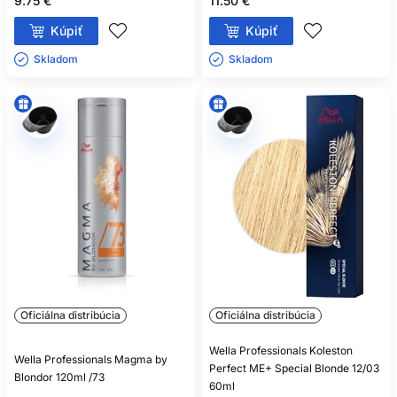
9.75 €
11.50 €
Kúpiť
Kúpiť
Skladom ㅤ
Skladom ㅤ
Oficiálna distribúcia
Oficiálna distribúcia
Wella Professionals Koleston
Wella Professionals Magma by
Perfect ME+ Special Blonde 12/03
Blondor 120ml /73
60ml