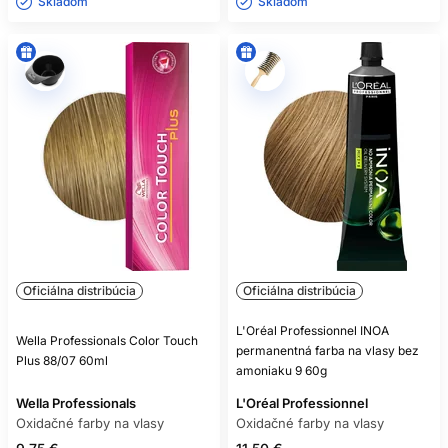
Skladom ㅤ
Skladom ㅤ
Oficiálna distribúcia
Oficiálna distribúcia
L'Oréal Professionnel INOA
Wella Professionals Color Touch
permanentná farba na vlasy bez
Plus 88/07 60ml
amoniaku 9 60g
Wella Professionals
L'Oréal Professionnel
Oxidačné farby na vlasy
Oxidačné farby na vlasy