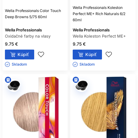
Wella Professionals Koleston
Wella Professionals Color Touch
Perfect ME+ Rich Naturals 6/2
Deep Browns 5/75 60ml
60ml
Wella Professionals
Wella Professionals
Oxidačné farby na vlasy
Wella Koleston Perfect ME+
9.75 €
9.75 €
Kúpiť
Kúpiť
Skladom ㅤ
Skladom ㅤ