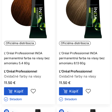
Oficiálna distribúcia
Oficiálna distribúcia
L'Oréal Professionnel INOA
L'Oréal Professionnel INOA
permanentná farba na vlasy bez
permanentná farba na vlasy bez
amoniaku 5.4 60g
amoniaku 8.13 60g
L'Oréal Professionnel
L'Oréal Professionnel
Oxidačné farby na vlasy
Oxidačné farby na vlasy
11.50 €
11.50 €
Kúpiť
Kúpiť
Skladom ㅤ
Skladom ㅤ