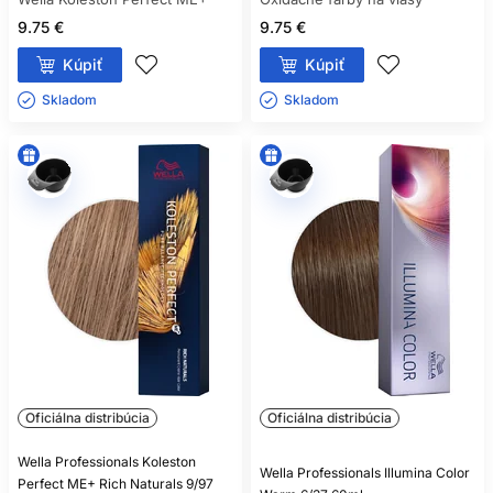
9.75 €
9.75 €
Kúpiť
Kúpiť
Skladom ㅤ
Skladom ㅤ
Oficiálna distribúcia
Oficiálna distribúcia
Wella Professionals Koleston
Wella Professionals Illumina Color
Perfect ME+ Rich Naturals 9/97