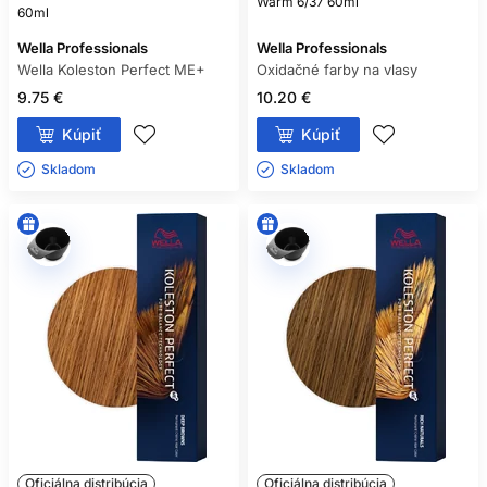
Warm 6/37 60ml
60ml
Wella Professionals
Wella Professionals
Wella Koleston Perfect ME+
Oxidačné farby na vlasy
9.75 €
10.20 €
Kúpiť
Kúpiť
Skladom ㅤ
Skladom ㅤ
Oficiálna distribúcia
Oficiálna distribúcia