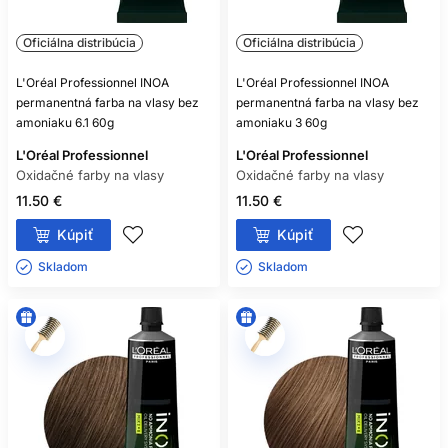
Oficiálna distribúcia
Oficiálna distribúcia
L'Oréal Professionnel INOA
L'Oréal Professionnel INOA
permanentná farba na vlasy bez
permanentná farba na vlasy bez
amoniaku 6.1 60g
amoniaku 3 60g
L'Oréal Professionnel
L'Oréal Professionnel
Oxidačné farby na vlasy
Oxidačné farby na vlasy
11.50 €
11.50 €
Kúpiť
Kúpiť
Skladom ㅤ
Skladom ㅤ