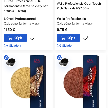
L'Oréal Professionnel INOA
Wella Professionals Color Touch
permanentná farba na vlasy bez
Rich Naturals 9/97 60ml
amoniaku 6 60g
L'Oréal Professionnel
Wella Professionals
Oxidačné farby na vlasy
Oxidačné farby na vlasy
11.50 €
9.75 €
Kúpiť
Kúpiť
Skladom ㅤ
Skladom ㅤ