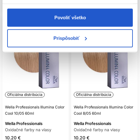
Skladom ㅤ
Skladom ㅤ
Povoliť všetko
Prispôsobiť
Oficiálna distribúcia
Oficiálna distribúcia
Wella Professionals Illumina Color
Wella Professionals Illumina Color
Cool 10/05 60ml
Cool 8/05 60ml
Wella Professionals
Wella Professionals
Oxidačné farby na vlasy
Oxidačné farby na vlasy
10.20 €
10.20 €