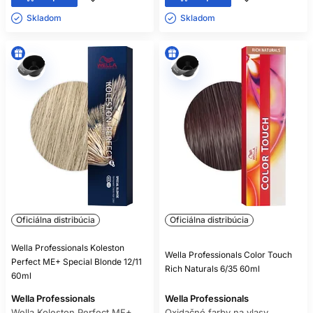
Skladom ㅤ
Skladom ㅤ
Oficiálna distribúcia
Oficiálna distribúcia
Wella Professionals Koleston
Wella Professionals Color Touch
Perfect ME+ Special Blonde 12/11
Rich Naturals 6/35 60ml
60ml
Wella Professionals
Wella Professionals
Wella Koleston Perfect ME+
Oxidačné farby na vlasy