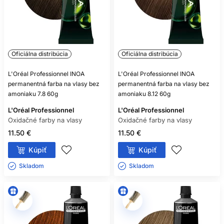
Oficiálna distribúcia
Oficiálna distribúcia
L'Oréal Professionnel INOA
L'Oréal Professionnel INOA
permanentná farba na vlasy bez
permanentná farba na vlasy bez
amoniaku 7.8 60g
amoniaku 8.12 60g
L'Oréal Professionnel
L'Oréal Professionnel
Oxidačné farby na vlasy
Oxidačné farby na vlasy
11.50 €
11.50 €
Kúpiť
Kúpiť
Skladom ㅤ
Skladom ㅤ