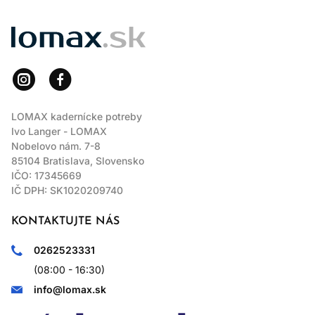
LOMAX
LOMAX kadernícke potreby
Ivo Langer - LOMAX
Nobelovo nám. 7-8
85104 Bratislava, Slovensko
IČO: 17345669
IČ DPH: SK1020209740
KONTAKTUJTE NÁS
0262523331
(08:00 - 16:30)
info@lomax.sk