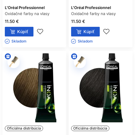
L'Oréal Professionnel
L'Oréal Professionnel
Oxidačné farby na vlasy
Oxidačné farby na vlasy
11.50 €
11.50 €
Kúpiť
Kúpiť
Skladom ㅤ
Skladom ㅤ
Oficiálna distribúcia
Oficiálna distribúcia