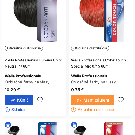
Oficiálna distribúcia
Oficiálna distribúcia
Wella Professionals Illumina Color
Wella Professionals Color Touch
Neutral 4/ 60ml
Special Mix 0/45 60ml
Wella Professionals
Wella Professionals
Oxidačné farby na vlasy
Oxidačné farby na vlasy
10.20 €
9.75 €
Kúpiť
Mám záujem
Skladom ㅤ
Aktuálne nedostupné