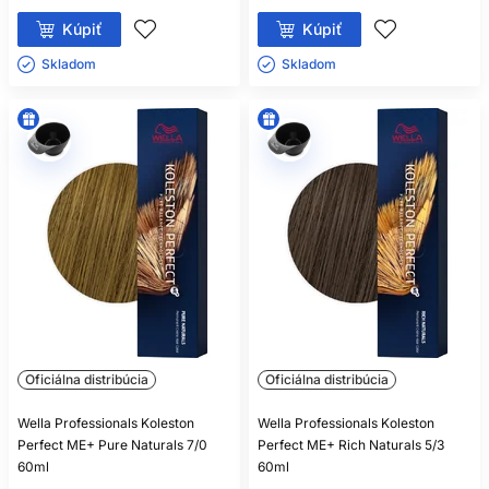
Kúpiť
Kúpiť
Skladom ㅤ
Skladom ㅤ
Oficiálna distribúcia
Oficiálna distribúcia
Wella Professionals Koleston
Wella Professionals Koleston
Perfect ME+ Pure Naturals 7/0
Perfect ME+ Rich Naturals 5/3
60ml
60ml