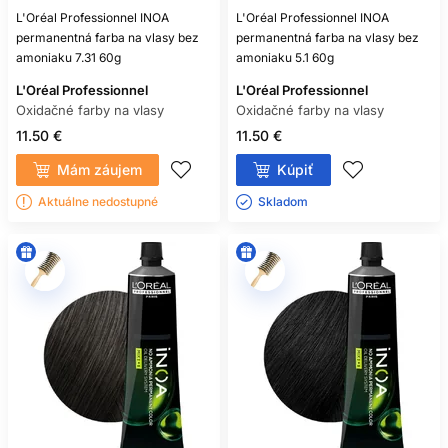
L'Oréal Professionnel INOA
L'Oréal Professionnel INOA
permanentná farba na vlasy bez
permanentná farba na vlasy bez
amoniaku 7.31 60g
amoniaku 5.1 60g
L'Oréal Professionnel
L'Oréal Professionnel
Oxidačné farby na vlasy
Oxidačné farby na vlasy
11.50 €
11.50 €
Mám záujem
Kúpiť
Aktuálne nedostupné
Skladom ㅤ