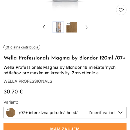
Oficiálna distribúcia
Wella Professionals Magma by Blondor 120ml /07+
Wella Professionals Magma by Blondor 16 miešateľných
odtieňov pre maximum kreativity. Zosvetlenie a...
WELLA PROFESSIONALS
30.70 €
Variant:
/07+ intenzívna prírodná hnedá
MÁM ZÁUJEM