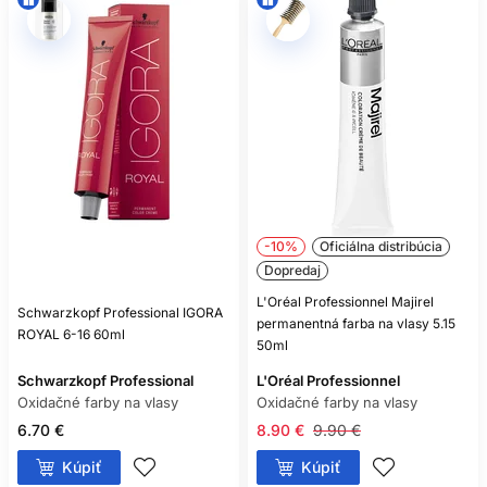
-10%
Oficiálna distribúcia
Dopredaj
L'Oréal Professionnel Majirel
Schwarzkopf Professional IGORA
permanentná farba na vlasy 5.15
ROYAL 6-16 60ml
50ml
Schwarzkopf Professional
L'Oréal Professionnel
Oxidačné farby na vlasy
Oxidačné farby na vlasy
6.70 €
8.90 €
9.90 €
Kúpiť
Kúpiť