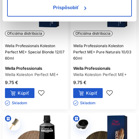
Prispôsobiť
Oficiálna distribúcia
Oficiálna distribúcia
Wella Professionals Koleston
Wella Professionals Koleston
Perfect ME+ Special Blonde 12/07
Perfect ME+ Pure Naturals 10/03
60ml
60ml
Wella Professionals
Wella Professionals
Wella Koleston Perfect ME+
Wella Koleston Perfect ME+
9.75 €
9.75 €
Kúpiť
Kúpiť
Skladom ㅤ
Skladom ㅤ