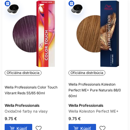
Oficiálna distribúcia
Oficiálna distribúcia
Wella Professionals Koleston
Wella Professionals Color Touch
Perfect ME+ Pure Naturals 88/0
Vibrant Reds 55/65 60ml
60ml
Wella Professionals
Wella Professionals
Oxidačné farby na vlasy
Wella Koleston Perfect ME+
9.75 €
9.75 €
Kúpiť
Kúpiť