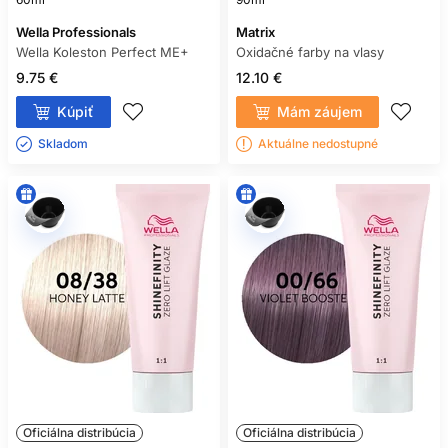
Wella Professionals
Matrix
Wella Koleston Perfect ME+
Oxidačné farby na vlasy
9.75 €
12.10 €
Kúpiť
Mám záujem
Skladom ㅤ
Aktuálne nedostupné
Oficiálna distribúcia
Oficiálna distribúcia