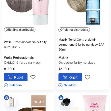
Oficiálna distribúcia
Oficiálna distribúcia
Matrix Tonal Control demi-
Wella Professionals Shinefinity
permanentná farba na vlasy 9AA
60ml 06/02
90ml
Wella Professionals
Matrix
Oxidačné farby na vlasy
Oxidačné farby na vlasy
8.20 €
12.10 €
Kúpiť
Kúpiť
Skladom ㅤ
Skladom ㅤ