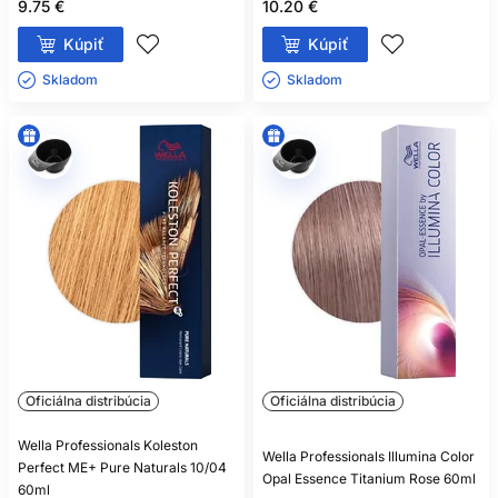
9.75 €
10.20 €
Kúpiť
Kúpiť
Skladom ㅤ
Skladom ㅤ
Oficiálna distribúcia
Oficiálna distribúcia
Wella Professionals Koleston
Wella Professionals Illumina Color
Perfect ME+ Pure Naturals 10/04
Opal Essence Titanium Rose 60ml
60ml