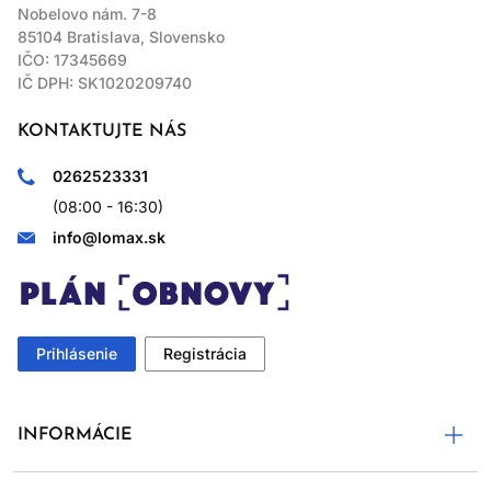
Nobelovo nám. 7-8
85104 Bratislava, Slovensko
IČO: 17345669
IČ DPH: SK1020209740
KONTAKTUJTE NÁS
0262523331
(08:00 - 16:30)
info@lomax.sk
Prihlásenie
Registrácia
INFORMÁCIE