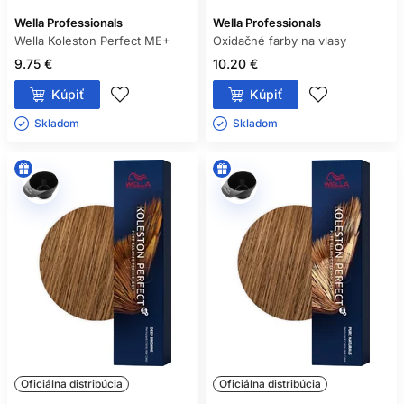
Wella Professionals
Wella Professionals
Wella Koleston Perfect ME+
Oxidačné farby na vlasy
9.75 €
10.20 €
Kúpiť
Kúpiť
Skladom ㅤ
Skladom ㅤ
Oficiálna distribúcia
Oficiálna distribúcia