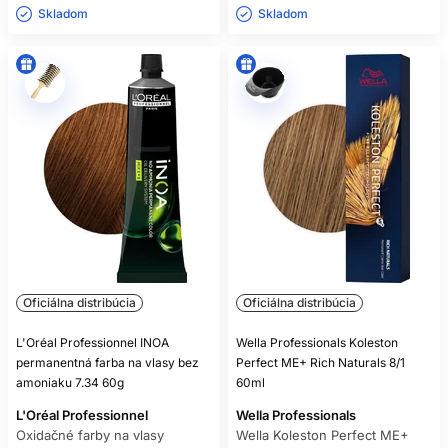
Skladom ㅤ
Skladom ㅤ
Oficiálna distribúcia
Oficiálna distribúcia
L'Oréal Professionnel INOA
Wella Professionals Koleston
permanentná farba na vlasy bez
Perfect ME+ Rich Naturals 8/1
amoniaku 7.34 60g
60ml
L'Oréal Professionnel
Wella Professionals
Oxidačné farby na vlasy
Wella Koleston Perfect ME+