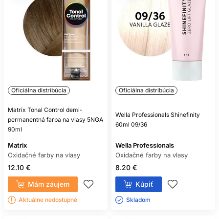
Oficiálna distribúcia
Oficiálna distribúcia
Matrix Tonal Control demi-
Wella Professionals Shinefinity
permanentná farba na vlasy 5NGA
60ml 09/36
90ml
Matrix
Wella Professionals
Oxidačné farby na vlasy
Oxidačné farby na vlasy
12.10 €
8.20 €
Mám záujem
Kúpiť
Aktuálne nedostupné
Skladom ㅤ