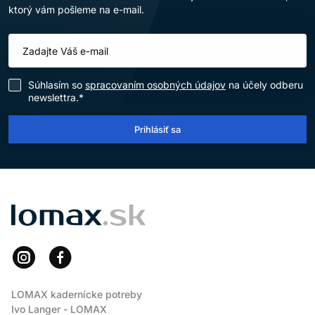
ktorý vám pošleme na e-mail.
Súhlasím so
spracovaním osobných údajov
na účely odberu
newslettra.*
Prihlásiť sa
LOMAX
LOMAX kadernícke potreby
Ivo Langer - LOMAX