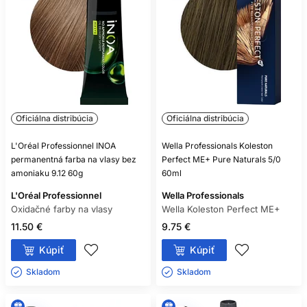
Oficiálna distribúcia
Oficiálna distribúcia
L'Oréal Professionnel INOA
Wella Professionals Koleston
permanentná farba na vlasy bez
Perfect ME+ Pure Naturals 5/0
amoniaku 9.12 60g
60ml
L'Oréal Professionnel
Wella Professionals
Oxidačné farby na vlasy
Wella Koleston Perfect ME+
11.50 €
9.75 €
Kúpiť
Kúpiť
Skladom ㅤ
Skladom ㅤ