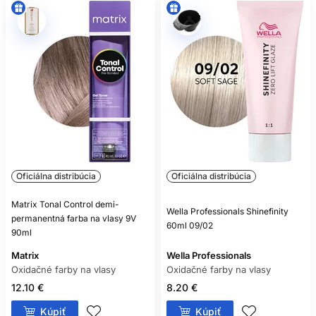
Oficiálna distribúcia
Oficiálna distribúcia
Matrix Tonal Control demi-
Wella Professionals Shinefinity
permanentná farba na vlasy 9V
60ml 09/02
90ml
Matrix
Wella Professionals
Oxidačné farby na vlasy
Oxidačné farby na vlasy
12.10 €
8.20 €
Kúpiť
Kúpiť