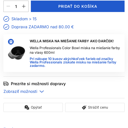
PRIDAŤ DO KOŠÍKA
Skladom > 15
Doprava ZADARMO nad
80.00 €
WELLA MISKA NA MIEŠANIE FARBY AKO DARČEK!
Wella Professionals Color Bowl miska na miešanie farby
na vlasy 600ml
Pri nákupe 10 kusov akýchkoľvek farieb od značky
Wella Professionals získate misku na miešanie farby
zadarmo.
Prezrite si možnosti dopravy
Opýtať
Strážiť cenu