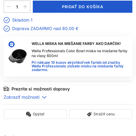
PRIDAŤ DO KOŠÍKA
Skladom 1
Doprava ZADARMO nad
80.00 €
WELLA MISKA NA MIEŠANIE FARBY AKO DARČEK!
Wella Professionals Color Bowl miska na miešanie farby
na vlasy 600ml
Pri nákupe 10 kusov akýchkoľvek farieb od značky
Wella Professionals získate misku na miešanie farby
zadarmo.
Prezrite si možnosti dopravy
Opýtať
Strážiť cenu