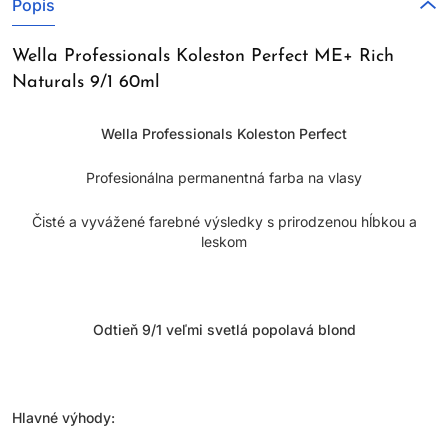
Popis
Wella Professionals Koleston Perfect ME+ Rich
Naturals 9/1 60ml
Wella Professionals Koleston Perfect
Profesionálna permanentná farba na vlasy
Čisté a vyvážené farebné výsledky s prirodzenou hĺbkou a
leskom
Odtieň 9/1 veľmi svetlá popolavá blond
Hlavné výhody: