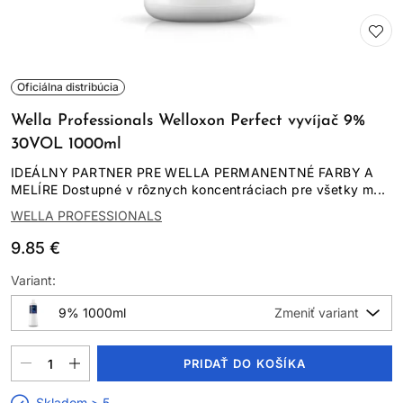
Oficiálna distribúcia
Wella Professionals Welloxon Perfect vyvíjač 9%
30VOL 1000ml
IDEÁLNY PARTNER PRE WELLA PERMANENTNÉ FARBY A
MELÍRE Dostupné v rôznych koncentráciach pre všetky m...
WELLA PROFESSIONALS
9.85 €
Variant:
9% 1000ml
PRIDAŤ DO KOŠÍKA
Skladom > 5