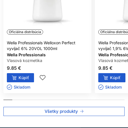
Oficiálna distribúcia
Oficiálna distribú
Wella Professionals Welloxon Perfect
Wella Professio
vyvíjač 6% 20VOL 1000ml
vyvíjač 1,9% 6
Wella Professionals
Wella Professi
Vlasová kozmetika
Vlasová kozmet
9.85 €
9.85 €
Kúpiť
Kúpiť
Skladom ㅤ
Skladom ㅤ
Všetky produkty