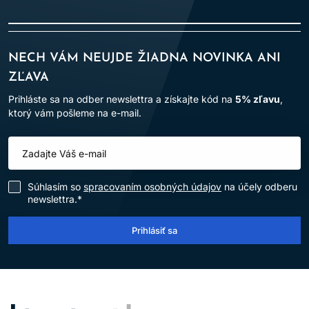
NECH VÁM NEUJDE ŽIADNA NOVINKA ANI
ZĽAVA
Prihláste sa na odber newslettra a získajte kód na
5% zľavu
,
ktorý vám pošleme na e-mail.
Súhlasím so
spracovaním osobných údajov
na účely odberu
newslettra.*
Prihlásiť sa
LOMAX