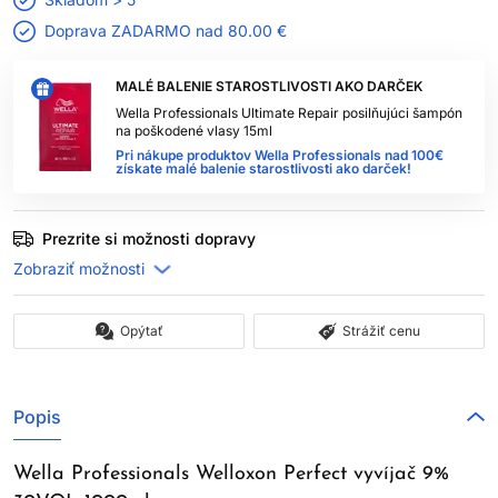
Doprava ZADARMO nad
80.00 €
MALÉ BALENIE STAROSTLIVOSTI AKO DARČEK
Wella Professionals Ultimate Repair posilňujúci šampón
na poškodené vlasy 15ml
Pri nákupe produktov Wella Professionals nad 100€
získate malé balenie starostlivosti ako darček!
Prezrite si možnosti dopravy
Opýtať
Strážiť cenu
Popis
Wella Professionals Welloxon Perfect vyvíjač 9%