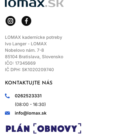
LOMAX kadernícke potreby
Ivo Langer - LOMAX
Nobelovo nám. 7-8
85104 Bratislava, Slovensko
IČO: 17345669
IČ DPH: SK1020209740
KONTAKTUJTE NÁS
0262523331
(08:00 - 16:30)
info@lomax.sk