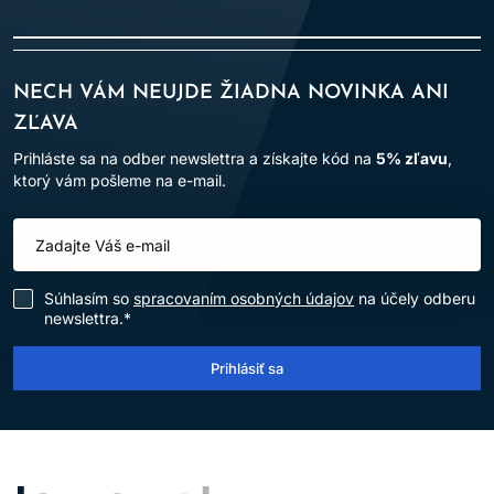
NECH VÁM NEUJDE ŽIADNA NOVINKA ANI
ZĽAVA
Prihláste sa na odber newslettra a získajte kód na
5% zľavu
,
ktorý vám pošleme na e-mail.
Súhlasím so
spracovaním osobných údajov
na účely odberu
newslettra.*
Prihlásiť sa
LOMAX