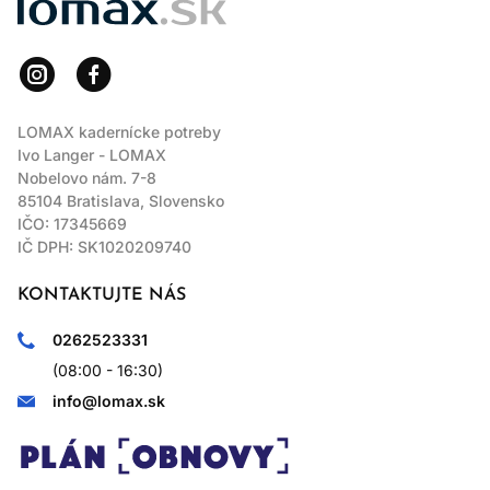
LOMAX kadernícke potreby
Ivo Langer - LOMAX
Nobelovo nám. 7-8
85104 Bratislava, Slovensko
IČO: 17345669
IČ DPH: SK1020209740
KONTAKTUJTE NÁS
0262523331
(08:00 - 16:30)
info@lomax.sk