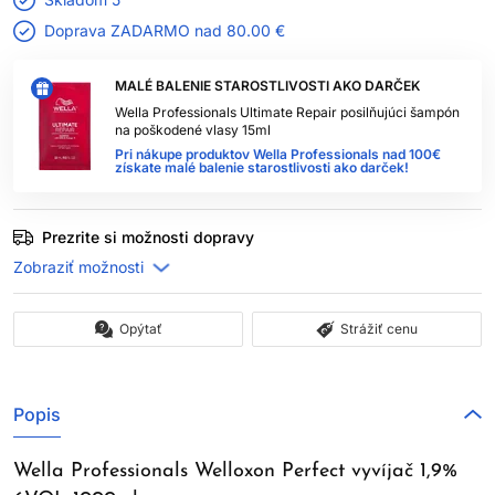
Doprava ZADARMO nad
80.00 €
MALÉ BALENIE STAROSTLIVOSTI AKO DARČEK
Wella Professionals Ultimate Repair posilňujúci šampón
na poškodené vlasy 15ml
Pri nákupe produktov Wella Professionals nad 100€
získate malé balenie starostlivosti ako darček!
Prezrite si možnosti dopravy
Opýtať
Strážiť cenu
Popis
Wella Professionals Welloxon Perfect vyvíjač 1,9%