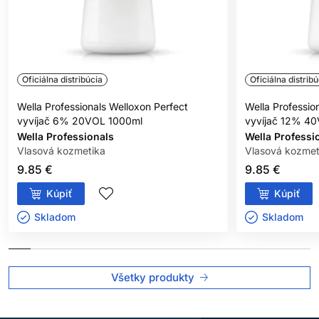
Oficiálna distribúcia
Oficiálna distribú
Wella Professionals Welloxon Perfect
Wella Professio
vyvíjač 6% 20VOL 1000ml
vyvíjač 12% 4
Wella Professionals
Wella Professi
Vlasová kozmetika
Vlasová kozmet
9.85 €
9.85 €
Kúpiť
Kúpiť
Skladom ㅤ
Skladom ㅤ
Všetky produkty