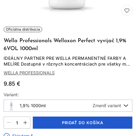
Oficiálna distribúcia
Wella Professionals Welloxon Perfect vyvíjač 1,9%
6VOL 1000ml
IDEÁLNY PARTNER PRE WELLA PERMANENTNÉ FARBY A
MELÍRE Dostupné v rôznych koncentráciach pre všetky m...
WELLA PROFESSIONALS
9.85 €
Variant:
1,9% 1000ml
PRIDAŤ DO KOŠÍKA
Skladom 5