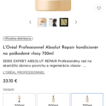
Oficiálna distribúcia
L'Oréal Professionnel Absolut Repair kondicionér
na poškodené vlasy 750ml
SERIE EXPERT ABSOLUT REPAIR Profesionálny rad na
okamžitú obnovu povrchu a regeneráciu vlasov ...
L'ORÉAL PROFESSIONNEL
33.10 €
Variant:
200ml
500ml
750ml