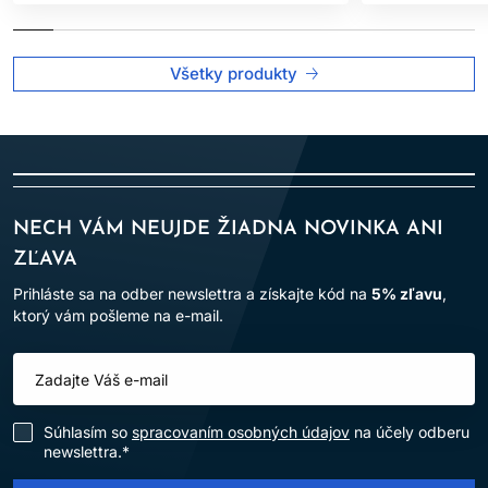
Všetky produkty
NECH VÁM NEUJDE ŽIADNA NOVINKA ANI
ZĽAVA
Prihláste sa na odber newslettra a získajte kód na
5% zľavu
,
ktorý vám pošleme na e-mail.
Súhlasím so
spracovaním osobných údajov
na účely odberu
newslettra.*