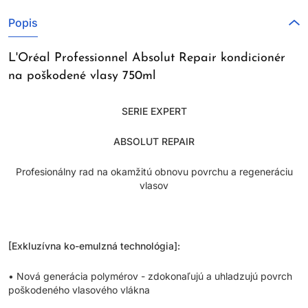
Popis
L'Oréal Professionnel Absolut Repair kondicionér
na poškodené vlasy 750ml
SERIE EXPERT
ABSOLUT REPAIR
Profesionálny rad na okamžitú obnovu povrchu a regeneráciu
vlasov
[Exkluzívna ko-emulzná technológia]:
• Nová generácia polymérov - zdokonaľujú a uhladzujú povrch
poškodeného vlasového vlákna