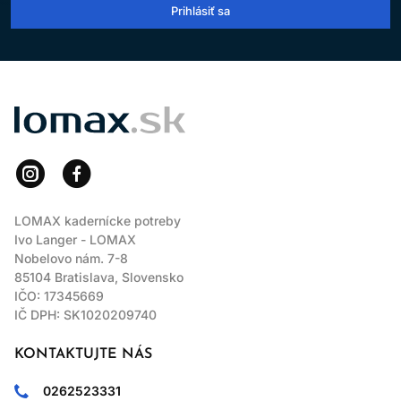
Prihlásiť sa
LOMAX
LOMAX kadernícke potreby
Ivo Langer - LOMAX
Nobelovo nám. 7-8
85104 Bratislava, Slovensko
IČO: 17345669
IČ DPH: SK1020209740
KONTAKTUJTE NÁS
0262523331