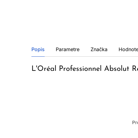
Popis
Parametre
Značka
Hodnote
L'Oréal Professionnel Absolut 
Pr