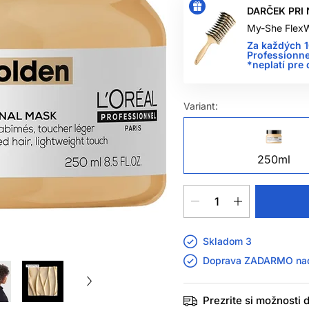
DARČEK PRI 
My-She FlexW
Za každých 
Professionne
*neplatí pre
Variant:
250ml
Skladom 3
Doprava ZADARMO n
Prezrite si možnosti