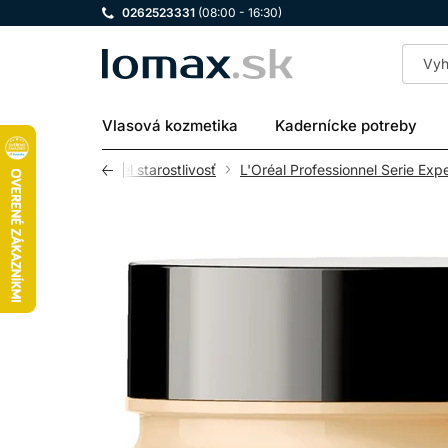
0262523331
(08:00 - 16:30)
LOMAX
Vlasová kozmetika
Kadernícke potreby
L'Oréal Professionnel starostlivosť
L'Oréal Professionnel Serie Expe