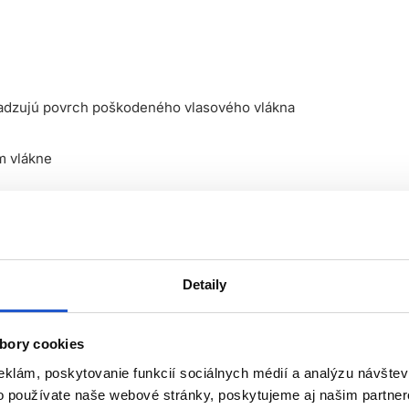
ladzujú povrch poškodeného vlasového vlákna
m vlákne
 vlákna
Detaily
bory cookies
eklám, poskytovanie funkcií sociálnych médií a analýzu návšte
o používate naše webové stránky, poskytujeme aj našim partner