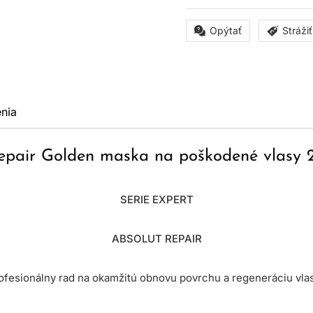
Opýtať
Stráži
nia
Repair Golden maska na poškodené vlasy
SERIE EXPERT
ABSOLUT REPAIR
ofesionálny rad na okamžitú obnovu povrchu a regeneráciu vla