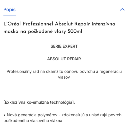
Popis
L'Oréal Professionnel Absolut Repair intenzívna
maska na poškodené vlasy 500ml
SERIE EXPERT
ABSOLUT REPAIR
Profesionálny rad na okamžitú obnovu povrchu a regeneráciu
vlasov
[Exkluzívna ko-emulzná technológia]:
• Nová generácia polymérov - zdokonaľujú a uhladzujú povrch
poškodeného vlasového vlákna