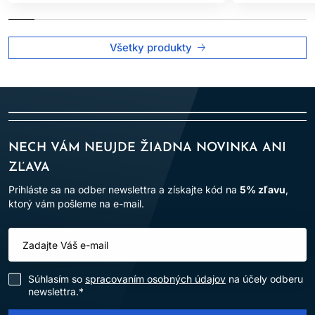
Všetky produkty
NECH VÁM NEUJDE ŽIADNA NOVINKA ANI
ZĽAVA
Prihláste sa na odber newslettra a získajte kód na
5% zľavu
,
ktorý vám pošleme na e-mail.
Súhlasím so
spracovaním osobných údajov
na účely odberu
newslettra.*