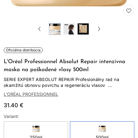
Oficiálna distribúcia
L'Oréal Professionnel Absolut Repair intenzívna
maska na poškodené vlasy 500ml
SERIE EXPERT ABSOLUT REPAIR Profesionálny rad na
okamžitú obnovu povrchu a regeneráciu vlasov ...
L'ORÉAL PROFESSIONNEL
31.40 €
Variant:
250ml
500ml