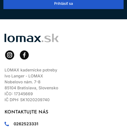
Prihlásiť sa
LOMAX
LOMAX kadernícke potreby
Ivo Langer - LOMAX
Nobelovo nám. 7-8
85104 Bratislava, Slovensko
IČO: 17345669
IČ DPH: SK1020209740
KONTAKTUJTE NÁS
0262523331