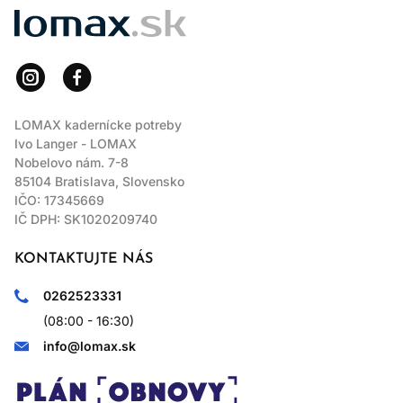
Nie. Dôležitejšie je, či celá receptúra a spôsob použitia
LOMAX
vyhovujú vašim vlasom a pokožke.
LOMAX kadernícke potreby
Ivo Langer - LOMAX
Nobelovo nám. 7-8
85104 Bratislava, Slovensko
IČO: 17345669
IČ DPH: SK1020209740
KONTAKTUJTE NÁS
0262523331
(08:00 - 16:30)
info@lomax.sk