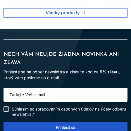
Všetky produkty
NECH VÁM NEUJDE ŽIADNA NOVINKA ANI
ZĽAVA
Prihláste sa na odber newslettra a získajte kód na
5% zľavu
,
ktorý vám pošleme na e-mail.
Súhlasím so
spracovaním osobných údajov
na účely odberu
newslettra.*
Prihlásiť sa