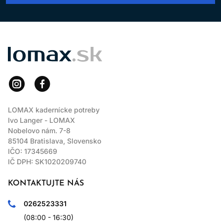
LOMAX
LOMAX kadernícke potreby
Ivo Langer - LOMAX
Nobelovo nám. 7-8
85104 Bratislava, Slovensko
IČO: 17345669
IČ DPH: SK1020209740
KONTAKTUJTE NÁS
0262523331
(08:00 - 16:30)