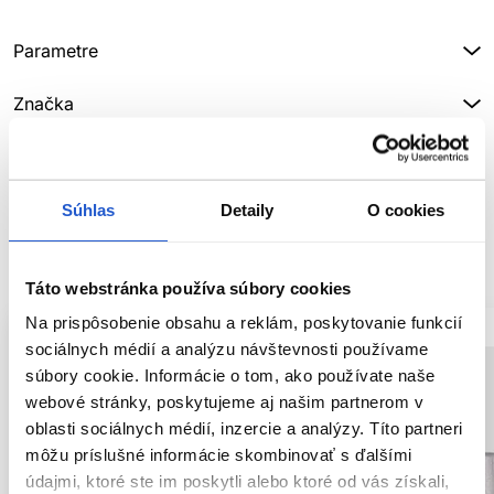
Parametre
Značka
Hodnotenia
Súhlas
Detaily
O cookies
SÚVISIACE PRODUKTY
Táto webstránka používa súbory cookies
Na prispôsobenie obsahu a reklám, poskytovanie funkcií
sociálnych médií a analýzu návštevnosti používame
súbory cookie. Informácie o tom, ako používate naše
webové stránky, poskytujeme aj našim partnerom v
oblasti sociálnych médií, inzercie a analýzy. Títo partneri
môžu príslušné informácie skombinovať s ďalšími
údajmi, ktoré ste im poskytli alebo ktoré od vás získali,