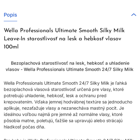
Popis
Wella Professionals Ultimate Smooth Silky Milk
Leave-In starostlivosť na lesk a hebkosť vlasov
100ml
Bezoplachová starostlivosť na lesk, hebkosť a uhladenie
vlasov - Wella Professionals Ultimate Smooth 24/7 Silky Milk
Wella Professionals Ultimate Smooth 24/7 Silky Milk je ľahká
bezoplachová vlasová starostlivosť určená pre vlasy, ktoré
potrebujú uhladenie, hebkosť, lesk a ochranu pred
krepovatením. Vďaka jemnej hodvábnej textúre sa jednoducho
aplikuje, nezaťažuje vlasy a nezanecháva mastný pocit. Je
ideálnou voľbou najmä pre jemné až normálne vlasy, ktoré
pôsobia matne, poletujú, ťažšie sa upravujú alebo strácajú
hladkosť počas dňa.