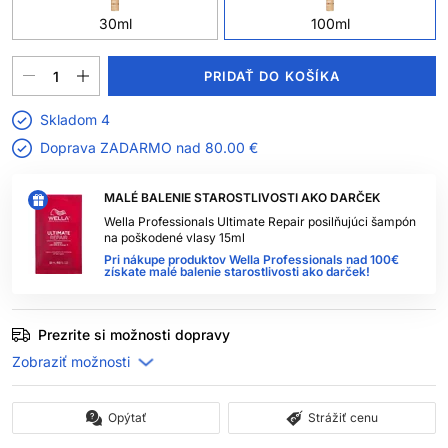
30ml
100ml
PRIDAŤ DO KOŠÍKA
Skladom 4
Doprava ZADARMO nad
80.00 €
MALÉ BALENIE STAROSTLIVOSTI AKO DARČEK
Wella Professionals Ultimate Repair posilňujúci šampón
na poškodené vlasy 15ml
Pri nákupe produktov Wella Professionals nad 100€
získate malé balenie starostlivosti ako darček!
Prezrite si možnosti dopravy
Opýtať
Strážiť cenu