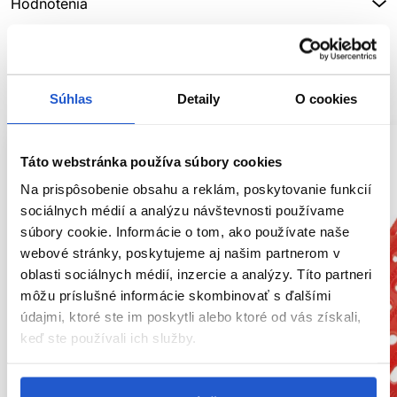
Hodnotenia
SÚVISIACE PRODUKTY
Súhlas
Detaily
O cookies
Táto webstránka používa súbory cookies
Na prispôsobenie obsahu a reklám, poskytovanie funkcií
sociálnych médií a analýzu návštevnosti používame
súbory cookie. Informácie o tom, ako používate naše
webové stránky, poskytujeme aj našim partnerom v
oblasti sociálnych médií, inzercie a analýzy. Títo partneri
môžu príslušné informácie skombinovať s ďalšími
údajmi, ktoré ste im poskytli alebo ktoré od vás získali,
keď ste používali ich služby.