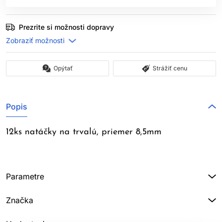
Prezrite si možnosti dopravy
Opýtať
Strážiť cenu
Popis
12ks natáčky na trvalú, priemer 8,5mm
Parametre
Značka