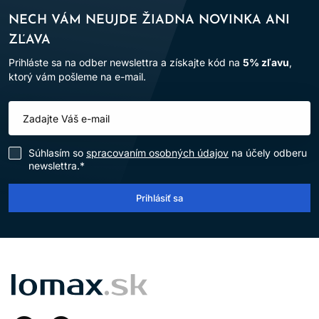
NECH VÁM NEUJDE ŽIADNA NOVINKA ANI
ZĽAVA
Prihláste sa na odber newslettra a získajte kód na
5% zľavu
,
ktorý vám pošleme na e-mail.
Súhlasím so
spracovaním osobných údajov
na účely odberu
newslettra.*
Prihlásiť sa
LOMAX