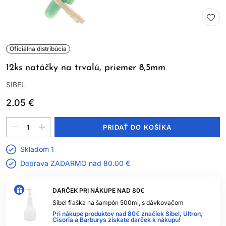
Oficiálna distribúcia
12ks natáčky na trvalú, priemer 8,5mm
SIBEL
2.05 €
PRIDAŤ DO KOŠÍKA
Skladom 1
Doprava ZADARMO nad
80.00 €
DARČEK PRI NÁKUPE NAD 80€
Sibel fľaška na šampón 500ml, s dávkovačom
Pri nákupe produktov nad 80€ značiek Sibel, Ultron,
Cisoria a Barburys získate darček k nákupu!