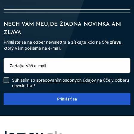
NECH VÁM NEUJDE ŽIADNA NOVINKA ANI
ZĽAVA
Prihláste sa na odber newslettra a získajte kód na
5% zľavu
,
ktorý vám pošleme na e-mail.
Súhlasím so
spracovaním osobných údajov
na účely odberu
newslettra.*
Prihlásiť sa
LOMAX