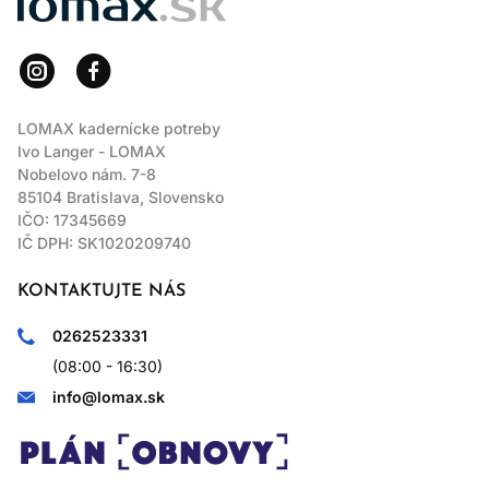
LOMAX kadernícke potreby
Ivo Langer - LOMAX
Nobelovo nám. 7-8
85104 Bratislava, Slovensko
IČO: 17345669
IČ DPH: SK1020209740
KONTAKTUJTE NÁS
0262523331
(08:00 - 16:30)
info@lomax.sk