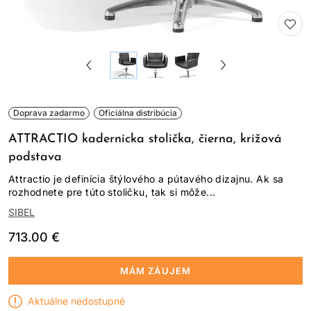
Doprava zadarmo
Oficiálna distribúcia
ATTRACTIO kadernícka stolička, čierna, krížová
podstava
Attractio je definícia štýlového a pútavého dizajnu. Ak sa
rozhodnete pre túto stoličku, tak si môže...
SIBEL
713.00 €
MÁM ZÁUJEM
Aktuálne nedostupné