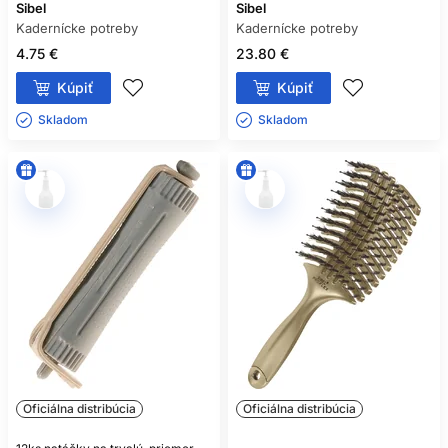
Sibel
Sibel
Kadernícke potreby
Kadernícke potreby
4.75 €
23.80 €
Kúpiť
Kúpiť
Skladom ㅤ
Skladom ㅤ
Oficiálna distribúcia
Oficiálna distribúcia