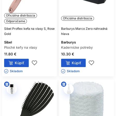
Oficiálna distribúcia
Oficiálna distribúcia
Odporúčame
Sibel Proflex kefa na vlasy S, Rose
Barburys Marco Zero náhradná
Gold
hlava
Sibel
Barburys
Ploché kefy na vlasy
Kadernícke potreby
11.80 €
10.30 €
Kúpiť
Kúpiť
Skladom ㅤ
Skladom ㅤ