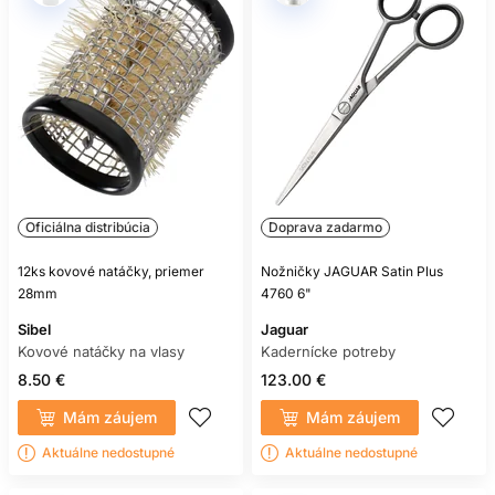
Oficiálna distribúcia
Doprava zadarmo
12ks kovové natáčky, priemer
Nožničky JAGUAR Satin Plus
28mm
4760 6"
Sibel
Jaguar
Kovové natáčky na vlasy
Kadernícke potreby
8.50 €
123.00 €
Mám záujem
Mám záujem
Aktuálne nedostupné
Aktuálne nedostupné