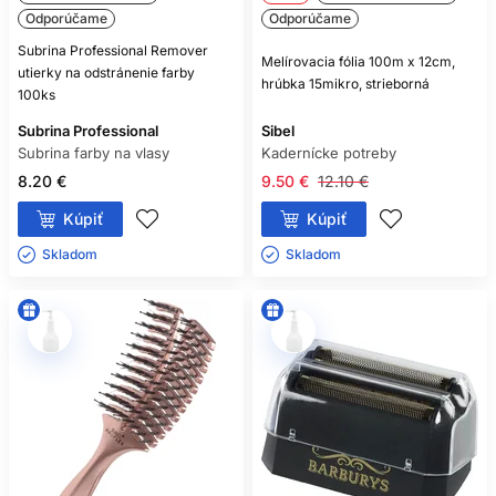
Odporúčame
Odporúčame
Subrina Professional Remover
Melírovacia fólia 100m x 12cm,
utierky na odstránenie farby
hrúbka 15mikro, strieborná
100ks
Subrina Professional
Sibel
Subrina farby na vlasy
Kadernícke potreby
8.20 €
9.50 €
12.10 €
Kúpiť
Kúpiť
Skladom ㅤ
Skladom ㅤ