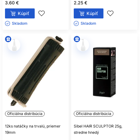
3.60 €
2.25 €
Kúpiť
Kúpiť
Skladom ㅤ
Skladom ㅤ
Oficiálna distribúcia
Oficiálna distribúcia
12ks natáčky na trvalú, priemer
Sibel HAIR SCULPTOR 25g,
19mm
stredne hnedý