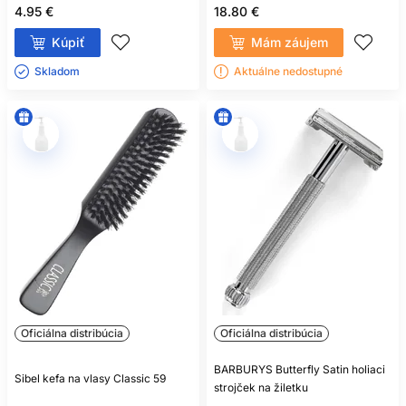
4.95 €
18.80 €
Kúpiť
Mám záujem
Skladom ㅤ
Aktuálne nedostupné
Oficiálna distribúcia
Oficiálna distribúcia
BARBURYS Butterfly Satin holiaci
Sibel kefa na vlasy Classic 59
strojček na žiletku