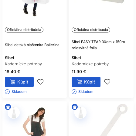
Oficiálna distribúcia
Oficiálna distribúcia
Sibel EASY TEAR 30cm x 150m
Sibel detská pláštenka Ballerina
priesvitná fólia
Sibel
Sibel
Kadernícke potreby
Kadernícke potreby
18.40 €
11.90 €
Kúpiť
Kúpiť
Skladom ㅤ
Skladom ㅤ