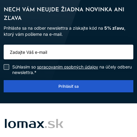
NECH VÁM NEUJDE ŽIADNA NOVINKA ANI
ZĽAVA
Prihláste sa na odber newslettra a získajte kód na
5% zľavu
,
ktorý vám pošleme na e-mail.
Súhlasím so
spracovaním osobných údajov
na účely odberu
newslettra.*
Prihlásiť sa
LOMAX