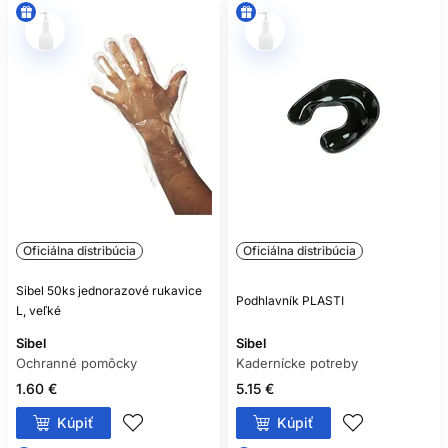
Oficiálna distribúcia
Oficiálna distribúcia
Sibel 50ks jednorazové rukavice
Podhlavník PLASTI
L, veľké
Sibel
Sibel
Ochranné pomôcky
Kadernícke potreby
1.60 €
5.15 €
Kúpiť
Kúpiť