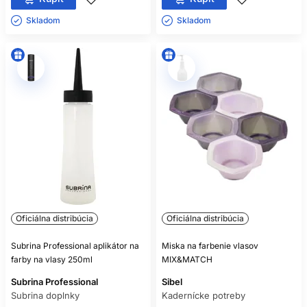
Skladom ㅤ
Skladom ㅤ
Oficiálna distribúcia
Oficiálna distribúcia
Subrina Professional aplikátor na
Miska na farbenie vlasov
farby na vlasy 250ml
MIX&MATCH
Subrina Professional
Sibel
Subrina doplnky
Kadernícke potreby