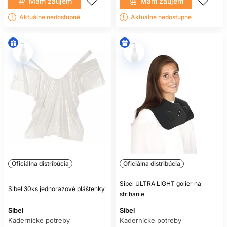
Mám záujem
Mám záujem
Aktuálne nedostupné
Aktuálne nedostupné
Oficiálna distribúcia
Oficiálna distribúcia
Sibel ULTRA LIGHT golier na
Sibel 30ks jednorazové pláštenky
strihanie
Sibel
Sibel
Kadernícke potreby
Kadernícke potreby