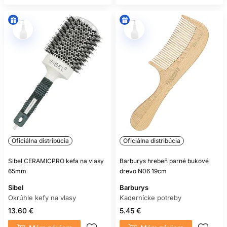
Oficiálna distribúcia
Oficiálna distribúcia
Sibel CERAMICPRO kefa na vlasy
Barburys hrebeň parné bukové
65mm
drevo N06 19cm
Sibel
Barburys
Okrúhle kefy na vlasy
Kadernícke potreby
13.60 €
5.45 €