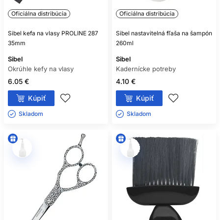
Oficiálna distribúcia
Oficiálna distribúcia
Sibel kefa na vlasy PROLINE 287
Sibel nastavitelná fľaša na šampón
35mm
260ml
Sibel
Sibel
Okrúhle kefy na vlasy
Kadernícke potreby
6.05 €
4.10 €
Kúpiť
Kúpiť
Skladom ㅤ
Skladom ㅤ