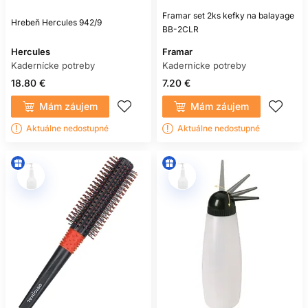
Framar set 2ks kefky na balayage
Hrebeň Hercules 942/9
BB-2CLR
Hercules
Framar
Kadernícke potreby
Kadernícke potreby
18.80 €
7.20 €
Mám záujem
Mám záujem
Aktuálne nedostupné
Aktuálne nedostupné