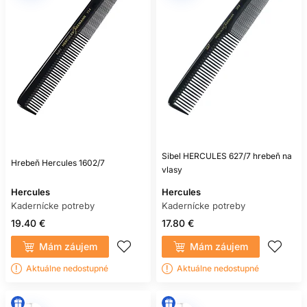
Sibel HERCULES 627/7 hrebeň na
Hrebeň Hercules 1602/7
vlasy
Hercules
Hercules
Kadernícke potreby
Kadernícke potreby
19.40 €
17.80 €
Mám záujem
Mám záujem
Aktuálne nedostupné
Aktuálne nedostupné