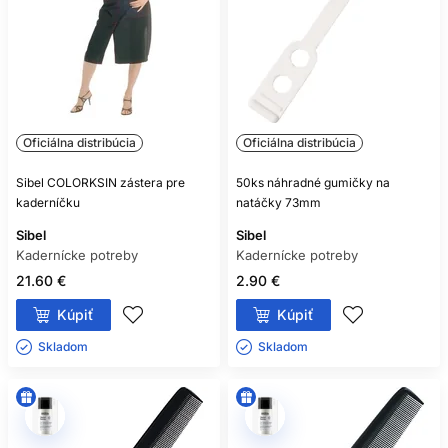
Oficiálna distribúcia
Oficiálna distribúcia
Sibel COLORKSIN zástera pre
50ks náhradné gumičky na
kaderníčku
natáčky 73mm
Sibel
Sibel
Kadernícke potreby
Kadernícke potreby
21.60 €
2.90 €
Kúpiť
Kúpiť
Skladom ㅤ
Skladom ㅤ