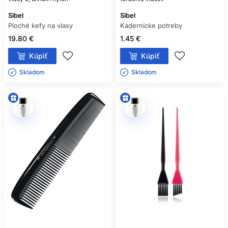
Sibel
Sibel
Ploché kefy na vlasy
Kadernícke potreby
19.80 €
1.45 €
Kúpiť
Kúpiť
Skladom ㅤ
Skladom ㅤ