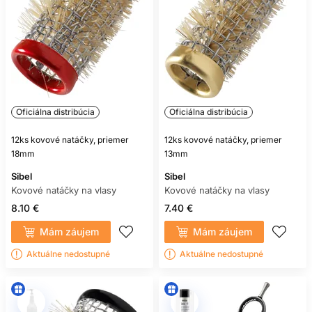
Oficiálna distribúcia
Oficiálna distribúcia
12ks kovové natáčky, priemer
12ks kovové natáčky, priemer
18mm
13mm
Sibel
Sibel
Kovové natáčky na vlasy
Kovové natáčky na vlasy
8.10 €
7.40 €
Mám záujem
Mám záujem
Aktuálne nedostupné
Aktuálne nedostupné