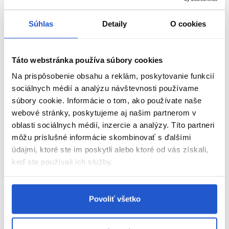
Súhlas
Detaily
O cookies
Táto webstránka používa súbory cookies
Na prispôsobenie obsahu a reklám, poskytovanie funkcií
sociálnych médií a analýzu návštevnosti používame
súbory cookie. Informácie o tom, ako používate naše
webové stránky, poskytujeme aj našim partnerom v
oblasti sociálnych médií, inzercie a analýzy. Títo partneri
môžu príslušné informácie skombinovať s ďalšími
údajmi, ktoré ste im poskytli alebo ktoré od vás získali,
keď ste používali ich služby.
Variácie vysokého copu – od elegantného po
Povoliť všetko
športový štýl