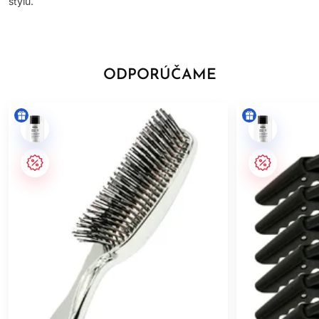
štýlu.
ODPORÚČAME