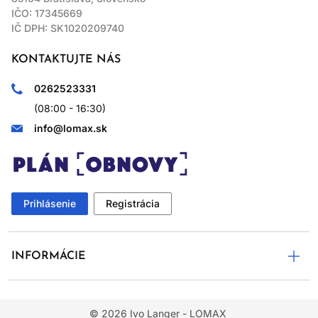
IČO: 17345669
IČ DPH: SK1020209740
KONTAKTUJTE NÁS
0262523331
(08:00 - 16:30)
info@lomax.sk
Prihlásenie
Registrácia
INFORMÁCIE
© 2026
Ivo Langer - LOMAX