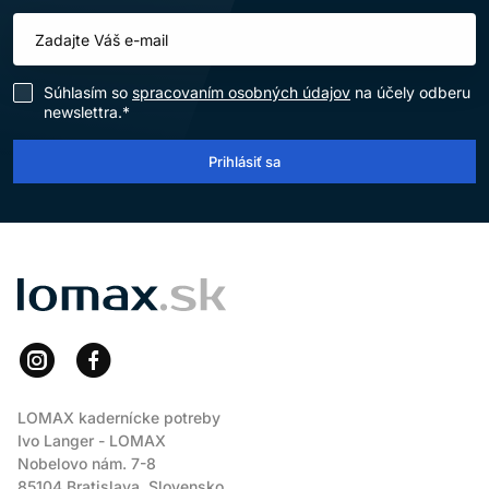
Súhlasím so
spracovaním osobných údajov
na účely odberu
newslettra.*
Prihlásiť sa
LOMAX
LOMAX kadernícke potreby
Ivo Langer - LOMAX
Nobelovo nám. 7-8
85104 Bratislava, Slovensko