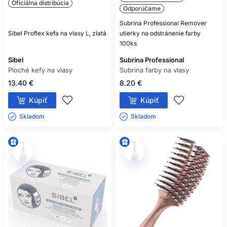
Oficiálna distribúcia
Odporúčame
Subrina Professional Remover
Sibel Proflex kefa na vlasy L, zlatá
utierky na odstránenie farby
100ks
Sibel
Subrina Professional
Ploché kefy na vlasy
Subrina farby na vlasy
13.40 €
8.20 €
Kúpiť
Kúpiť
Skladom ㅤ
Skladom ㅤ