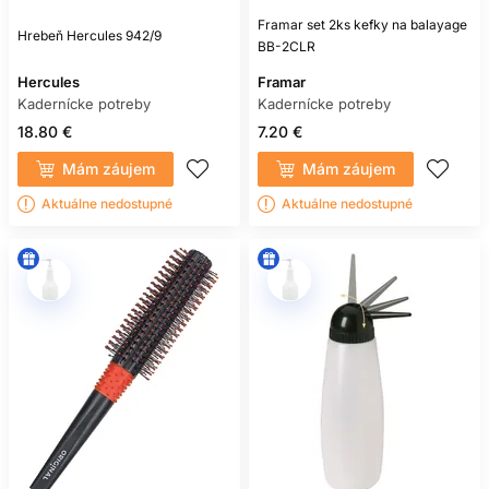
Framar set 2ks kefky na balayage
Hrebeň Hercules 942/9
BB-2CLR
Hercules
Framar
Kadernícke potreby
Kadernícke potreby
18.80 €
7.20 €
Mám záujem
Mám záujem
Aktuálne nedostupné
Aktuálne nedostupné