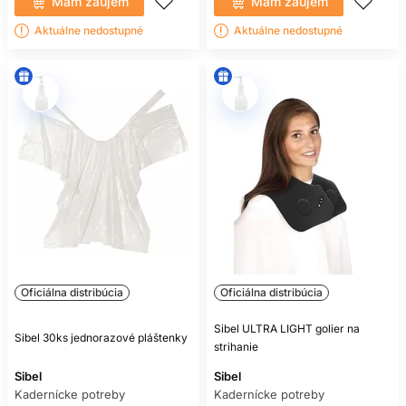
Mám záujem
Mám záujem
Aktuálne nedostupné
Aktuálne nedostupné
Oficiálna distribúcia
Oficiálna distribúcia
Sibel ULTRA LIGHT golier na
Sibel 30ks jednorazové pláštenky
strihanie
Sibel
Sibel
Kadernícke potreby
Kadernícke potreby