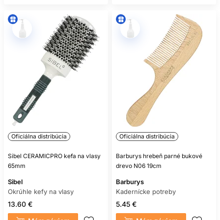
Oficiálna distribúcia
Oficiálna distribúcia
Sibel CERAMICPRO kefa na vlasy
Barburys hrebeň parné bukové
65mm
drevo N06 19cm
Sibel
Barburys
Okrúhle kefy na vlasy
Kadernícke potreby
13.60 €
5.45 €