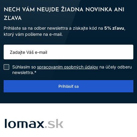
NECH VÁM NEUJDE ŽIADNA NOVINKA ANI
ZĽAVA
Prihláste sa na odber newslettra a získajte kód na
5% zľavu
,
ktorý vám pošleme na e-mail.
Súhlasím so
spracovaním osobných údajov
na účely odberu
newslettra.*
Prihlásiť sa
LOMAX