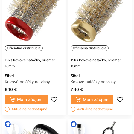
Oficiálna distribúcia
Oficiálna distribúcia
12ks kovové natáčky, priemer
12ks kovové natáčky, priemer
18mm
13mm
Sibel
Sibel
Kovové natáčky na vlasy
Kovové natáčky na vlasy
8.10 €
7.40 €
Mám záujem
Mám záujem
Aktuálne nedostupné
Aktuálne nedostupné