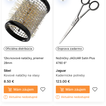
Oficiálna distribúcia
Doprava zadarmo
12ks kovové natáčky, priemer
Nožničky JAGUAR Satin Plus
28mm
4760 6"
Sibel
Jaguar
Kovové natáčky na vlasy
Kadernícke potreby
8.50 €
123.00 €
Mám záujem
Mám záujem
Aktuálne nedostupné
Aktuálne nedostupné