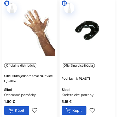
Oficiálna distribúcia
Oficiálna distribúcia
Sibel 50ks jednorazové rukavice
Podhlavník PLASTI
L, veľké
Sibel
Sibel
Ochranné pomôcky
Kadernícke potreby
1.60 €
5.15 €
Kúpiť
Kúpiť