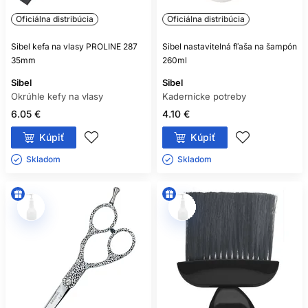
Oficiálna distribúcia
Oficiálna distribúcia
Sibel kefa na vlasy PROLINE 287
Sibel nastavitelná fľaša na šampón
35mm
260ml
Sibel
Sibel
Okrúhle kefy na vlasy
Kadernícke potreby
6.05 €
4.10 €
Kúpiť
Kúpiť
Skladom ㅤ
Skladom ㅤ