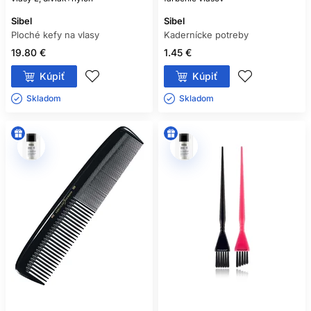
Sibel
Sibel
Ploché kefy na vlasy
Kadernícke potreby
19.80 €
1.45 €
Kúpiť
Kúpiť
Skladom ㅤ
Skladom ㅤ