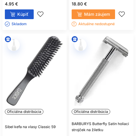
4.95 €
18.80 €
Kúpiť
Mám záujem
Skladom ㅤ
Aktuálne nedostupné
Oficiálna distribúcia
Oficiálna distribúcia
BARBURYS Butterfly Satin holiaci
Sibel kefa na vlasy Classic 59
strojček na žiletku