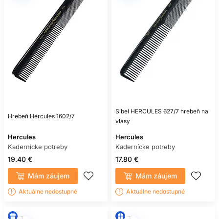
Sibel HERCULES 627/7 hrebeň na
Hrebeň Hercules 1602/7
vlasy
Hercules
Hercules
Kadernícke potreby
Kadernícke potreby
19.40 €
17.80 €
Mám záujem
Mám záujem
Aktuálne nedostupné
Aktuálne nedostupné