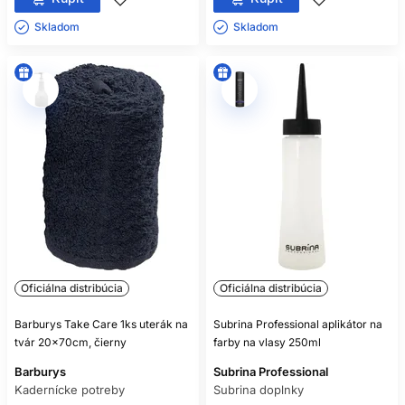
Skladom ㅤ
Skladom ㅤ
Oficiálna distribúcia
Oficiálna distribúcia
Barburys Take Care 1ks uterák na
Subrina Professional aplikátor na
tvár 20x70cm, čierny
farby na vlasy 250ml
Barburys
Subrina Professional
Kadernícke potreby
Subrina doplnky