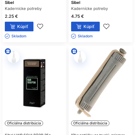
Sibel
Sibel
Kadernícke potreby
Kadernícke potreby
2.25 €
4.75 €
Kúpiť
Kúpiť
Skladom ㅤ
Skladom ㅤ
Oficiálna distribúcia
Oficiálna distribúcia