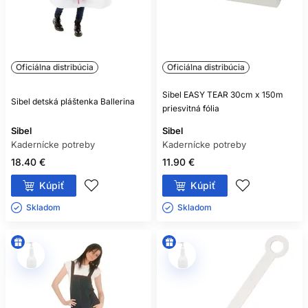
Oficiálna distribúcia
Oficiálna distribúcia
Sibel EASY TEAR 30cm x 150m
Sibel detská pláštenka Ballerina
priesvitná fólia
Sibel
Sibel
Kadernícke potreby
Kadernícke potreby
18.40 €
11.90 €
Kúpiť
Kúpiť
Skladom ㅤ
Skladom ㅤ