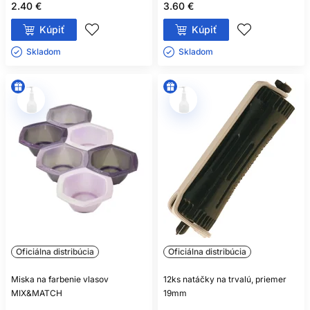
2.40 €
3.60 €
Kúpiť
Kúpiť
Skladom ㅤ
Skladom ㅤ
Oficiálna distribúcia
Oficiálna distribúcia
Miska na farbenie vlasov
12ks natáčky na trvalú, priemer
MIX&MATCH
19mm