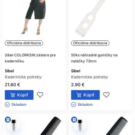
Oficiálna distribúcia
Oficiálna distribúcia
Sibel COLORKSIN zástera pre
50ks náhradné gumičky na
kaderníčku
natáčky 73mm
Sibel
Sibel
Kadernícke potreby
Kadernícke potreby
21.60 €
2.90 €
Kúpiť
Kúpiť
Skladom ㅤ
Skladom ㅤ