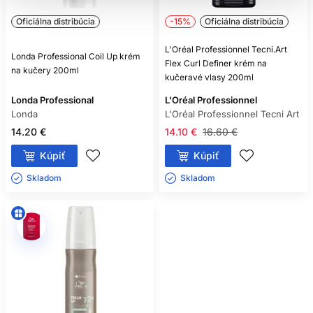
Oficiálna distribúcia
-15%
Oficiálna distribúcia
L'Oréal Professionnel Tecni.Art
Londa Professional Coil Up krém
Flex Curl Definer krém na
na kučery 200ml
kučeravé vlasy 200ml
Londa Professional
L'Oréal Professionnel
Londa
L'Oréal Professionnel Tecni Art
14.20 €
14.10 €
16.60 €
Kúpiť
Kúpiť
Skladom ㅤ
Skladom ㅤ