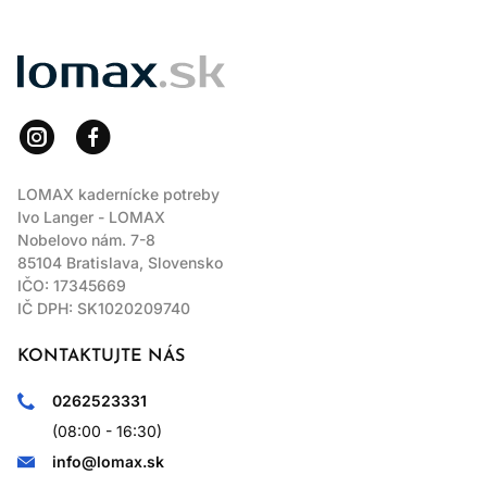
LOMAX
LOMAX kadernícke potreby
Ivo Langer - LOMAX
Nobelovo nám. 7-8
85104 Bratislava, Slovensko
IČO: 17345669
IČ DPH: SK1020209740
KONTAKTUJTE NÁS
0262523331
(08:00 - 16:30)
info@lomax.sk