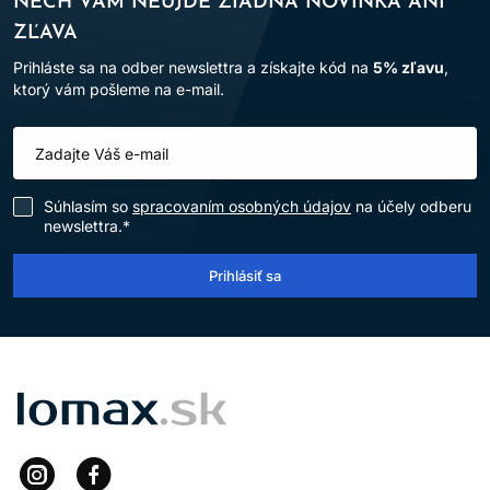
NECH VÁM NEUJDE ŽIADNA NOVINKA ANI
ZĽAVA
Prihláste sa na odber newslettra a získajte kód na
5% zľavu
,
ktorý vám pošleme na e-mail.
Súhlasím so
spracovaním osobných údajov
na účely odberu
newslettra.*
Prihlásiť sa
LOMAX