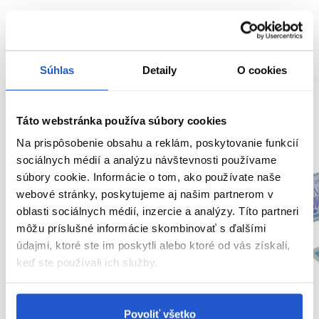
SÚVISIACE PRODUKTY
Súhlas
Detaily
O cookies
Táto webstránka používa súbory cookies
Na prispôsobenie obsahu a reklám, poskytovanie funkcií
sociálnych médií a analýzu návštevnosti používame
súbory cookie. Informácie o tom, ako používate naše
webové stránky, poskytujeme aj našim partnerom v
oblasti sociálnych médií, inzercie a analýzy. Títo partneri
môžu príslušné informácie skombinovať s ďalšími
údajmi, ktoré ste im poskytli alebo ktoré od vás získali,
keď ste používali ich služby.
Povoliť všetko