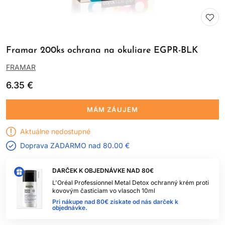
Framar 200ks ochrana na okuliare EGPR-BLK
FRAMAR
6.35 €
MÁM ZÁUJEM
Aktuálne nedostupné
Doprava ZADARMO nad
80.00 €
DARČEK K OBJEDNÁVKE NAD 80€
L'Oréal Professionnel Metal Detox ochranný krém proti
kovovým časticiam vo vlasoch 10ml
Pri nákupe nad 80€ získate od nás darček k
objednávke.