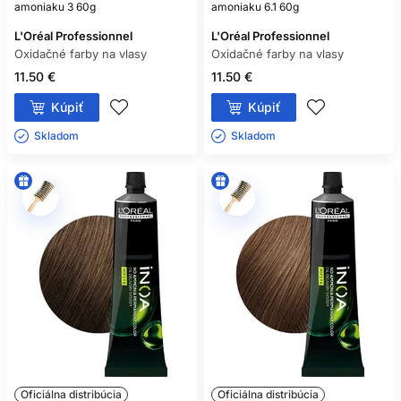
amoniaku 3 60g
amoniaku 6.1 60g
L'Oréal Professionnel
L'Oréal Professionnel
Oxidačné farby na vlasy
Oxidačné farby na vlasy
11.50 €
11.50 €
Kúpiť
Kúpiť
Skladom ㅤ
Skladom ㅤ
Oficiálna distribúcia
Oficiálna distribúcia