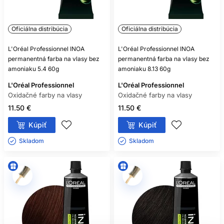
Oficiálna distribúcia
Oficiálna distribúcia
L'Oréal Professionnel INOA
L'Oréal Professionnel INOA
permanentná farba na vlasy bez
permanentná farba na vlasy bez
amoniaku 5.4 60g
amoniaku 8.13 60g
L'Oréal Professionnel
L'Oréal Professionnel
Oxidačné farby na vlasy
Oxidačné farby na vlasy
11.50 €
11.50 €
Kúpiť
Kúpiť
Skladom ㅤ
Skladom ㅤ