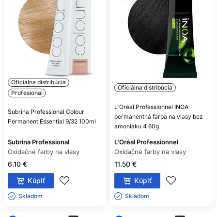
POTREBUJE KAŽDÁ OXIDAČNÁ
FARBA VYVÍJAČ?
Takmer všetky áno, ale vždy sa riaďte označením
konkrétneho produktu.
MÔŽEM ZMIEŠAŤ FARBU A
Oficiálna distribúcia
OXIDANT RÔZNYCH ZNAČIEK?
Oficiálna distribúcia
Profesional
Iba ak to výrobca výslovne povoľuje; bezpečnou voľbou je
L'Oréal Professionnel INOA
kompatibilný systém jednej rady.
Subrina Professional Colour
permanentná farba na vlasy bez
Permanent Essential 9/32 100ml
amoniaku 4 60g
ZOSVETLÍ SVETLÁ FARBA TMAVÉ
Subrina Professional
FARBENÉ VLASY?
L'Oréal Professionnel
Oxidačné farby na vlasy
Oxidačné farby na vlasy
Spravidla nie spoľahlivo, pretože oxidačná farba bežne
6.10 €
11.50 €
nezosvetľuje už vytvorený umelý pigment.
Kúpiť
Kúpiť
JE BEZAMONIAKOVÁ FARBA
Skladom ㅤ
Skladom ㅤ
NEALERGÉNNA?