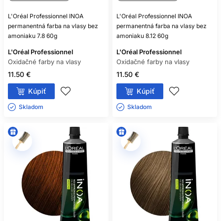
L'Oréal Professionnel INOA
L'Oréal Professionnel INOA
permanentná farba na vlasy bez
permanentná farba na vlasy bez
amoniaku 7.8 60g
amoniaku 8.12 60g
L'Oréal Professionnel
L'Oréal Professionnel
Oxidačné farby na vlasy
Oxidačné farby na vlasy
11.50 €
11.50 €
Kúpiť
Kúpiť
Skladom ㅤ
Skladom ㅤ