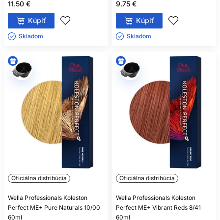
11.50 €
9.75 €
Kúpiť
Kúpiť
Skladom ㅤ
Skladom ㅤ
Oficiálna distribúcia
Oficiálna distribúcia
Wella Professionals Koleston
Wella Professionals Koleston
Perfect ME+ Pure Naturals 10/00
Perfect ME+ Vibrant Reds 8/41
60ml
60ml