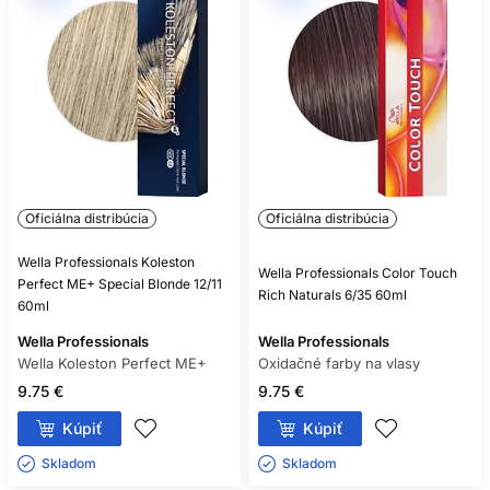
Oficiálna distribúcia
Oficiálna distribúcia
Wella Professionals Koleston
Wella Professionals Color Touch
Perfect ME+ Special Blonde 12/11
Rich Naturals 6/35 60ml
60ml
Wella Professionals
Wella Professionals
Wella Koleston Perfect ME+
Oxidačné farby na vlasy
9.75 €
9.75 €
Kúpiť
Kúpiť
Skladom ㅤ
Skladom ㅤ