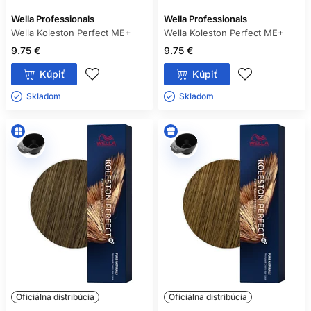
Wella Professionals
Wella Professionals
Wella Koleston Perfect ME+
Wella Koleston Perfect ME+
9.75 €
9.75 €
Kúpiť
Kúpiť
Skladom ㅤ
Skladom ㅤ
Oficiálna distribúcia
Oficiálna distribúcia