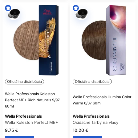
Oficiálna distribúcia
Oficiálna distribúcia
Wella Professionals Koleston
Wella Professionals Illumina Color
Perfect ME+ Rich Naturals 9/97
Warm 6/37 60ml
60ml
Wella Professionals
Wella Professionals
Wella Koleston Perfect ME+
Oxidačné farby na vlasy
9.75 €
10.20 €