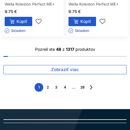
Wella Koleston Perfect ME+
Wella Koleston Perfect ME+
9.75 €
9.75 €
Kúpiť
Kúpiť
Skladom ㅤ
Skladom ㅤ
Pozreli ste
48
z
1317
produktov
Zobraziť viac
1
2
3
4
...
28
Nasledujúca
strana