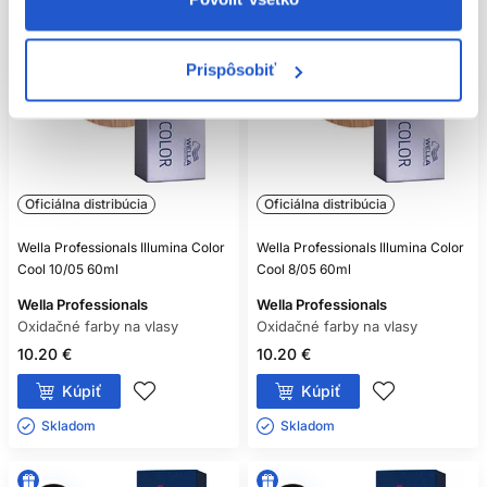
Prispôsobiť
Oficiálna distribúcia
Oficiálna distribúcia
Wella Professionals Illumina Color
Wella Professionals Illumina Color
Cool 10/05 60ml
Cool 8/05 60ml
Wella Professionals
Wella Professionals
Oxidačné farby na vlasy
Oxidačné farby na vlasy
10.20 €
10.20 €
Kúpiť
Kúpiť
Skladom ㅤ
Skladom ㅤ