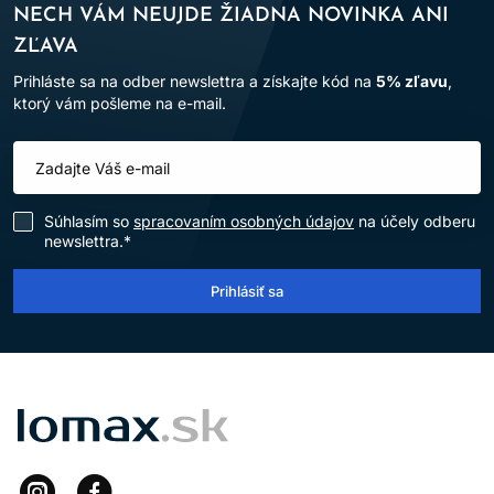
NECH VÁM NEUJDE ŽIADNA NOVINKA ANI
ZĽAVA
Prihláste sa na odber newslettra a získajte kód na
5% zľavu
,
ktorý vám pošleme na e-mail.
Súhlasím so
spracovaním osobných údajov
na účely odberu
newslettra.*
Prihlásiť sa
LOMAX