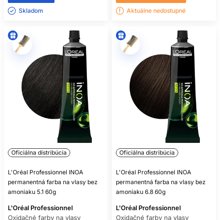
Skladom ㅤ
Aktuálne nedostupné
Oficiálna distribúcia
Oficiálna distribúcia
L'Oréal Professionnel INOA
L'Oréal Professionnel INOA
permanentná farba na vlasy bez
permanentná farba na vlasy bez
amoniaku 5.1 60g
amoniaku 6.8 60g
L'Oréal Professionnel
L'Oréal Professionnel
Oxidačné farby na vlasy
Oxidačné farby na vlasy