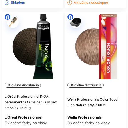
Skladom ㅤ
Aktuálne nedostupné
Oficiálna distribúcia
Oficiálna distribúcia
L'Oréal Professionnel INOA
Wella Professionals Color Touch
permanentná farba na vlasy bez
Rich Naturals 9/97 60ml
amoniaku 6 60g
L'Oréal Professionnel
Wella Professionals
Oxidačné farby na vlasy
Oxidačné farby na vlasy