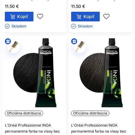
11.50 €
11.50 €
Kúpiť
Kúpiť
Skladom ㅤ
Skladom ㅤ
Oficiálna distribúcia
Oficiálna distribúcia
L'Oréal Professionnel INOA
L'Oréal Professionnel INOA
permanentná farba na vlasy bez
permanentná farba na vlasy bez