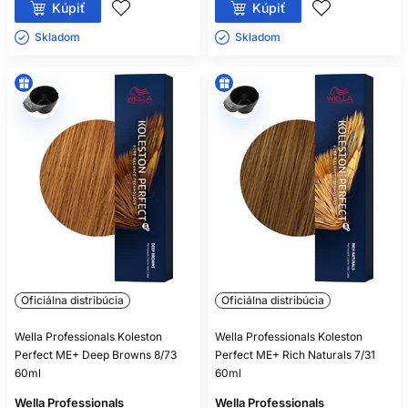
Kúpiť
Kúpiť
Skladom ㅤ
Skladom ㅤ
Oficiálna distribúcia
Oficiálna distribúcia
Wella Professionals Koleston
Wella Professionals Koleston
Perfect ME+ Deep Browns 8/73
Perfect ME+ Rich Naturals 7/31
60ml
60ml
Wella Professionals
Wella Professionals