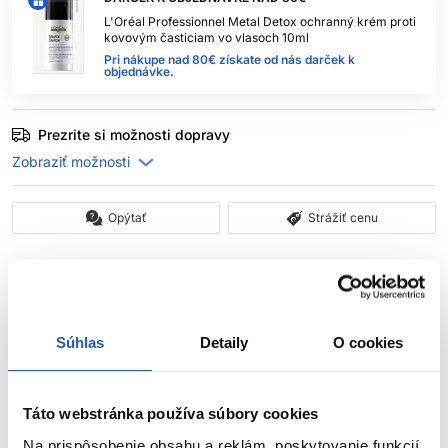
L'Oréal Professionnel Metal Detox ochranný krém proti
kovovým časticiam vo vlasoch 10ml
Pri nákupe nad 80€ získate od nás darček k
objednávke.
Prezrite si možnosti dopravy
Opýtať
Strážiť cenu
Popis
Súhlas
Detaily
O cookies
Inebrya Smacchiatore krém na čistenie pokožky po
farbení 150ml
Táto webstránka používa súbory cookies
Odstraňovač škvŕn je krém ideálny na odstránenie farebných
škvŕn, ktoré sa vytvorili na pokožke hlavy od
farieb na vlasy
. Je
Na prispôsobenie obsahu a reklám, poskytovanie funkcií