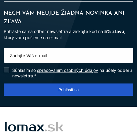
NECH VÁM NEUJDE ŽIADNA NOVINKA ANI
ZĽAVA
Prihláste sa na odber newslettra a získajte kód na
5% zľavu
,
ktorý vám pošleme na e-mail.
Súhlasím so
spracovaním osobných údajov
na účely odberu
newslettra.*
Prihlásiť sa
LOMAX