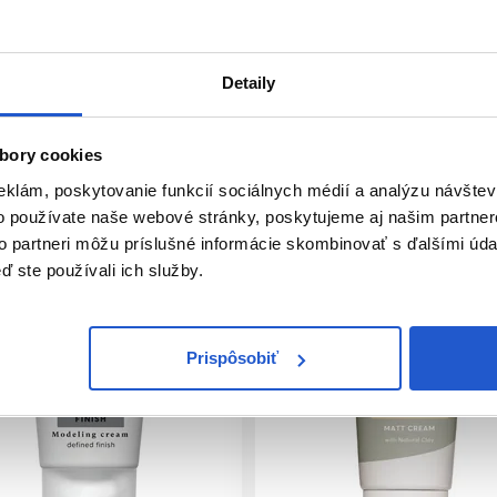
Detaily
bory cookies
eklám, poskytovanie funkcií sociálnych médií a analýzu návšte
o používate naše webové stránky, poskytujeme aj našim partner
to partneri môžu príslušné informácie skombinovať s ďalšími údaj
ď ste používali ich služby.
Prispôsobiť