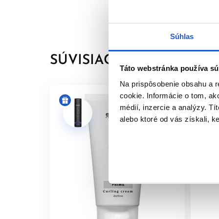
Súhlas
SÚVISIACE PRODUKTY
Táto webstránka používa sú
Na prispôsobenie obsahu a r
cookie. Informácie o tom, ak
médií, inzercie a analýzy. Tí
alebo ktoré od vás získali, ke