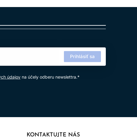
Prihlásiť sa
ých údajov
na účely odberu newslettra.*
KONTAKTUJTE NÁS