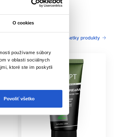
O cookies
Všetky produkty
vnosti používame súbory
om v oblasti sociálnych
mi, ktoré ste im poskytli
Povoliť všetko