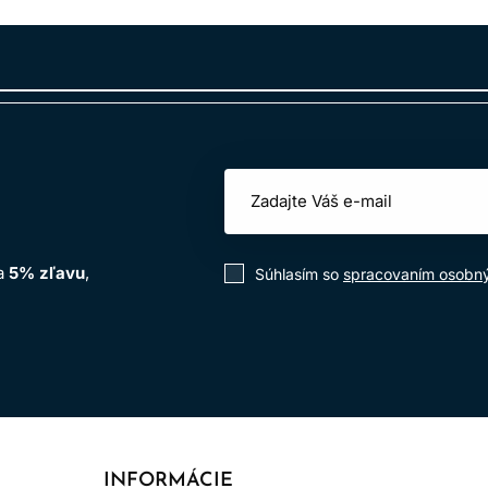
na
5% zľavu
,
Súhlasím so
spracovaním osobn
INFORMÁCIE