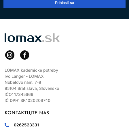
Prihlásiť sa
LOMAX
LOMAX kadernícke potreby
Ivo Langer - LOMAX
Nobelovo nám. 7-8
85104 Bratislava, Slovensko
IČO: 17345669
IČ DPH: SK1020209740
KONTAKTUJTE NÁS
0262523331