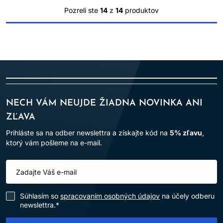
Pozreli ste
14
z
14
produktov
NECH VÁM NEUJDE ŽIADNA NOVINKA ANI
ZĽAVA
Prihláste sa na odber newslettra a získajte kód na
5% zľavu
,
ktorý vám pošleme na e-mail.
Súhlasím so
spracovaním osobných údajov
na účely odberu
newslettra.*