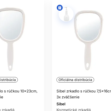
istribúcia
Oficiálna distribúcia
dlo s rúčkou 10x23cm,
Sibel zrkadlo s rúčkou 7,5x16c
ie
3x zväčšenie
Sibel
 zrkadlá
Kozmetické zrkadlá