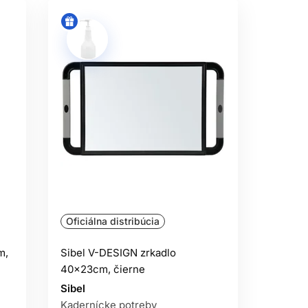
Oficiálna distribúcia
m,
Sibel V-DESIGN zrkadlo
40x23cm, čierne
Sibel
Kadernícke potreby