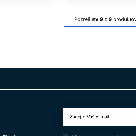
Pozreli ste
9
z
9
produkto