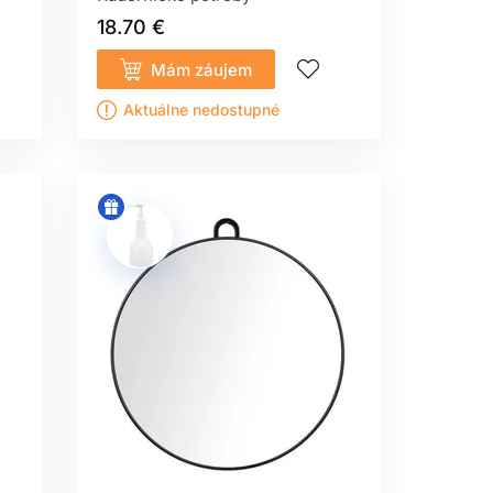
18.70 €
Mám záujem
Aktuálne nedostupné