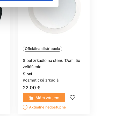
Oficiálna distribúcia
Sibel zrkadlo na stenu 17cm, 5x
zväčšenie
Sibel
Kozmetické zrkadlá
22.00 €
Mám záujem
Aktuálne nedostupné