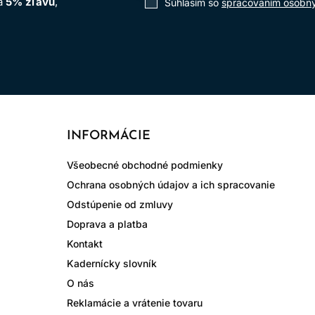
na
5% zľavu
,
Súhlasím so
spracovaním osobn
INFORMÁCIE
Všeobecné obchodné podmienky
Ochrana osobných údajov a ich spracovanie
Odstúpenie od zmluvy
Doprava a platba
Kontakt
Kadernícky slovník
O nás
Reklamácie a vrátenie tovaru