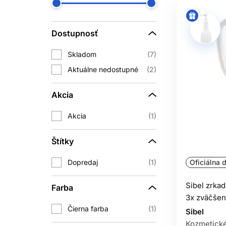
Dostupnosť
Skladom
7
Aktuálne nedostupné
2
Akcia
Akcia
1
Štítky
Dopredaj
1
Oficiálna d
Sibel zrka
Farba
3x zväčšen
Čierna farba
1
Sibel
Kozmetické