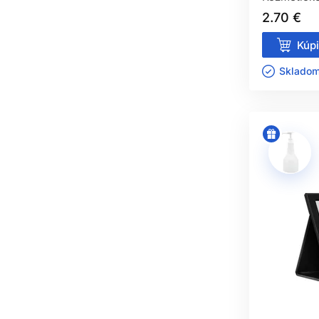
2.70 €
Kúpi
Skladom 