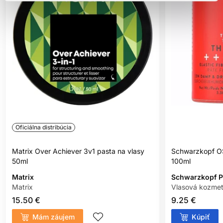
Oficiálna distribúcia
Matrix Over Achiever 3v1 pasta na vlasy
Schwarzkopf OSI
50ml
100ml
Matrix
Schwarzkopf P
Matrix
Vlasová kozmet
15.50 €
9.25 €
Mám záujem
Kúpiť