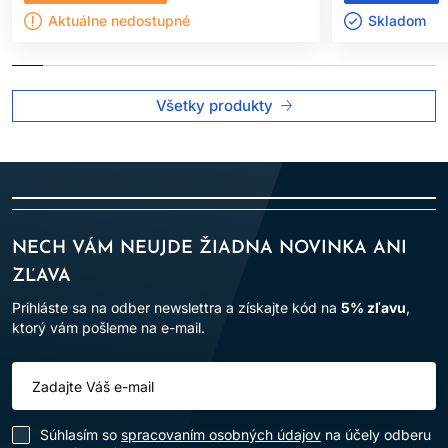
Aktuálne nedostupné
Skladom ㅤ
Všetky produkty
NECH VÁM NEUJDE ŽIADNA NOVINKA ANI
ZĽAVA
Prihláste sa na odber newslettra a získajte kód na
5% zľavu
,
ktorý vám pošleme na e-mail.
Súhlasím so
spracovaním osobných údajov
na účely odberu