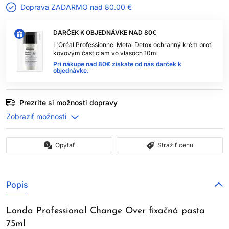
Doprava ZADARMO nad
80.00 €
DARČEK K OBJEDNÁVKE NAD 80€
L'Oréal Professionnel Metal Detox ochranný krém proti
kovovým časticiam vo vlasoch 10ml
Pri nákupe nad 80€ získate od nás darček k
objednávke.
Prezrite si možnosti dopravy
Opýtať
Strážiť cenu
Popis
Londa Professional Change Over fixačná pasta
75ml