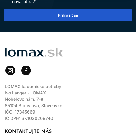
newslettra.*
Prihlásiť sa
LOMAX
LOMAX kadernícke potreby
Ivo Langer - LOMAX
Nobelovo nám. 7-8
85104 Bratislava, Slovensko
IČO: 17345669
IČ DPH: SK1020209740
KONTAKTUJTE NÁS