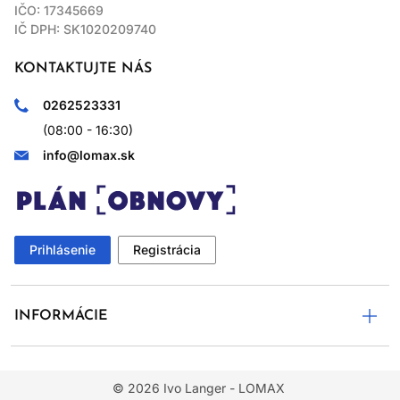
IČO: 17345669
IČ DPH: SK1020209740
KONTAKTUJTE NÁS
0262523331
(08:00 - 16:30)
info@lomax.sk
Prihlásenie
Registrácia
INFORMÁCIE
© 2026
Ivo Langer - LOMAX