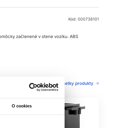
Kód: 000738101
a pomôcky začlenené v stene vozíku. ABS
Všetky produkty
O cookies