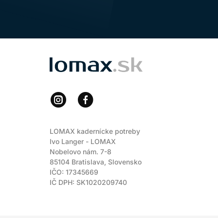
LOMAX
LOMAX kadernícke potreby
Ivo Langer - LOMAX
Nobelovo nám. 7-8
85104 Bratislava, Slovensko
IČO: 17345669
IČ DPH: SK1020209740