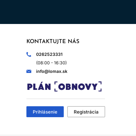
KONTAKTUJTE NÁS
0262523331
(08:00 - 16:30)
info@lomax.sk
Prihlásenie
Registrácia