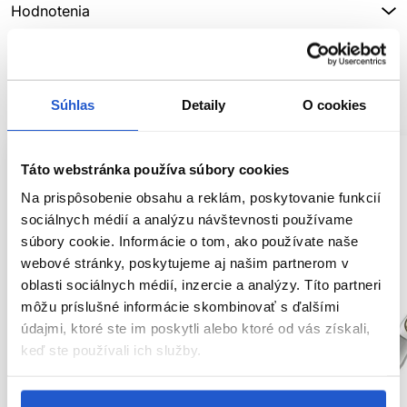
Hodnotenia
SÚVISIACE PRODUKTY
Súhlas
Detaily
O cookies
Táto webstránka používa súbory cookies
Na prispôsobenie obsahu a reklám, poskytovanie funkcií
sociálnych médií a analýzu návštevnosti používame
súbory cookie. Informácie o tom, ako používate naše
webové stránky, poskytujeme aj našim partnerom v
oblasti sociálnych médií, inzercie a analýzy. Títo partneri
môžu príslušné informácie skombinovať s ďalšími
údajmi, ktoré ste im poskytli alebo ktoré od vás získali,
keď ste používali ich služby.