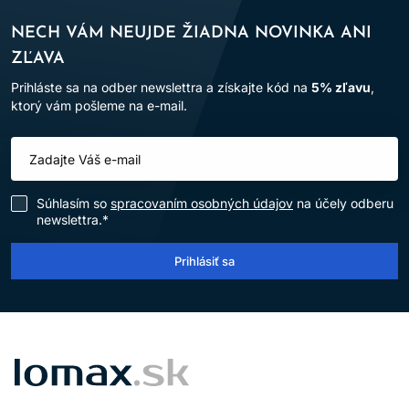
NECH VÁM NEUJDE ŽIADNA NOVINKA ANI
ZĽAVA
Prihláste sa na odber newslettra a získajte kód na
5% zľavu
,
ktorý vám pošleme na e-mail.
Súhlasím so
spracovaním osobných údajov
na účely odberu
newslettra.*
Prihlásiť sa
LOMAX