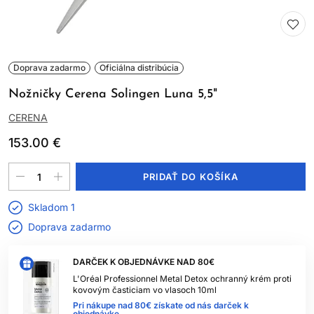
Doprava zadarmo
Oficiálna distribúcia
Nožničky Cerena Solingen Luna 5,5"
CERENA
153.00 €
PRIDAŤ DO KOŠÍKA
Skladom 1
Doprava zadarmo
DARČEK K OBJEDNÁVKE NAD 80€
L'Oréal Professionnel Metal Detox ochranný krém proti
kovovým časticiam vo vlasoch 10ml
Pri nákupe nad 80€ získate od nás darček k
objednávke.