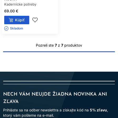
Kadernícke potreby
69.00 €
Kúpiť
Skladom ㅤ
Pozreli ste
7
z
7
produktov
NECH VÁM NEUJDE ŽIADNA NOVINKA ANI
ZĽAVA
Prihláste sa na odber newslettra a získajte kód na
5% zľavu
,
ktorý vám pošleme na e-mail.