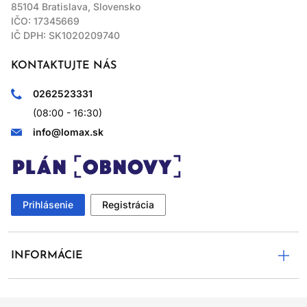
85104 Bratislava, Slovensko
IČO: 17345669
IČ DPH: SK1020209740
KONTAKTUJTE NÁS
0262523331
(08:00 - 16:30)
info@lomax.sk
Prihlásenie
Registrácia
INFORMÁCIE