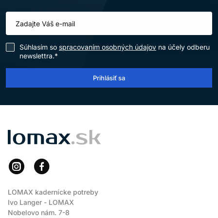
Súhlasím so
spracovaním osobných údajov
na účely odberu
newslettra.*
Prihlásiť sa
LOMAX
LOMAX kadernícke potreby
Ivo Langer - LOMAX
Nobelovo nám. 7-8