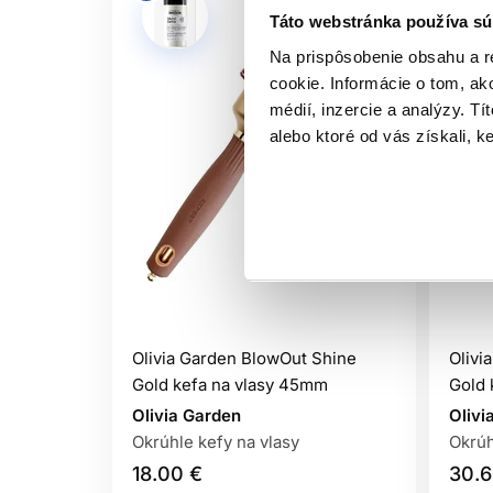
Táto webstránka používa sú
Na prispôsobenie obsahu a r
cookie. Informácie o tom, ak
médií, inzercie a analýzy. Tí
alebo ktoré od vás získali, ke
Olivia Garden BlowOut Shine
Olivi
Gold kefa na vlasy 45mm
Gold 
Olivia Garden
Olivi
Okrúhle kefy na vlasy
Okrúh
18.00 €
30.6