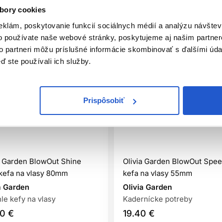
bory cookies
eklám, poskytovanie funkcií sociálnych médií a analýzu návšte
o používate naše webové stránky, poskytujeme aj našim partner
to partneri môžu príslušné informácie skombinovať s ďalšími údaj
ď ste používali ich služby.
Prispôsobiť
a Garden BlowOut Shine
Olivia Garden BlowOut Spe
kefa na vlasy 80mm
kefa na vlasy 55mm
a Garden
Olivia Garden
le kefy na vlasy
Kadernícke potreby
0 €
19.40 €