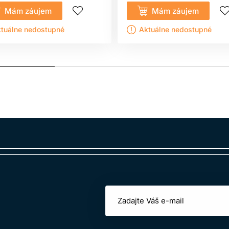
Mám záujem
Mám záujem
tuálne nedostupné
Aktuálne nedostupné