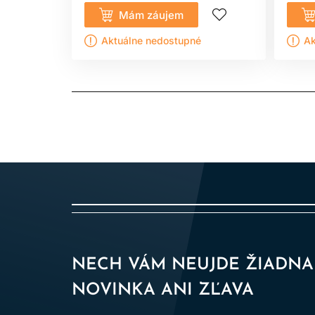
Mám záujem
Aktuálne nedostupné
Ak
NECH VÁM NEUJDE ŽIADNA
NOVINKA ANI ZĽAVA