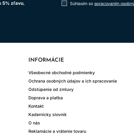
na
5% zľavu
,
Súhlasím so
spracovaním osobn
INFORMÁCIE
Všeobecné obchodné podmienky
Ochrana osobných údajov a ich spracovanie
Odstúpenie od zmluvy
Doprava a platba
Kontakt
Kadernícky slovník
O nás
Reklamácie a vrátenie tovaru