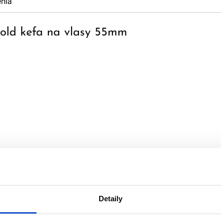
nia
old kefa na vlasy 55mm
Detaily