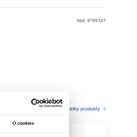
Kód: 9799367
Všetky produkty
O cookies