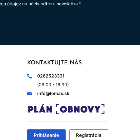
ých údajov
na účely odberu newslettra.*
KONTAKTUJTE NÁS
0262523331
(08:00 - 16:30)
info@lomax.sk
Prihlásenie
Registrácia