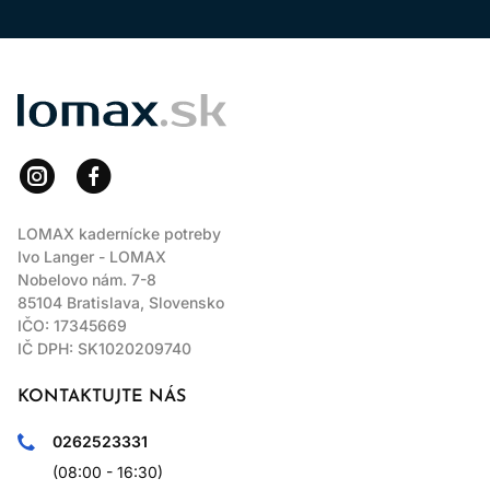
LOMAX
LOMAX kadernícke potreby
Ivo Langer - LOMAX
Nobelovo nám. 7-8
85104 Bratislava, Slovensko
IČO: 17345669
IČ DPH: SK1020209740
KONTAKTUJTE NÁS
0262523331
(08:00 - 16:30)