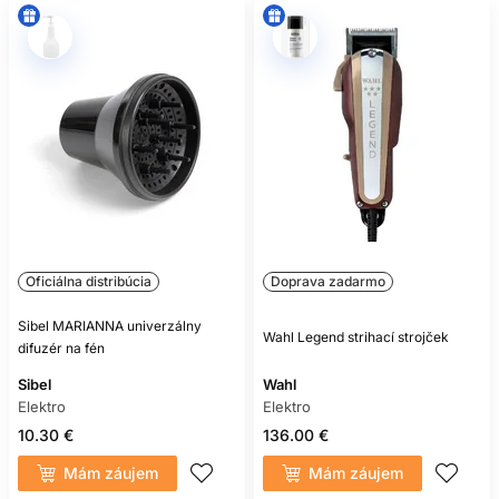
Oficiálna distribúcia
Doprava zadarmo
Sibel MARIANNA univerzálny
Wahl Legend strihací strojček
difuzér na fén
Sibel
Wahl
Elektro
Elektro
10.30 €
136.00 €
Mám záujem
Mám záujem