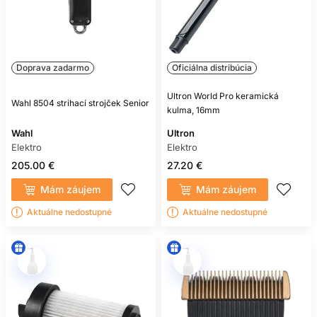
Doprava zadarmo
Oficiálna distribúcia
Ultron World Pro keramická
Wahl 8504 strihací strojček Senior
kulma, 16mm
Wahl
Ultron
Elektro
Elektro
205.00 €
27.20 €
Mám záujem
Mám záujem
Aktuálne nedostupné
Aktuálne nedostupné