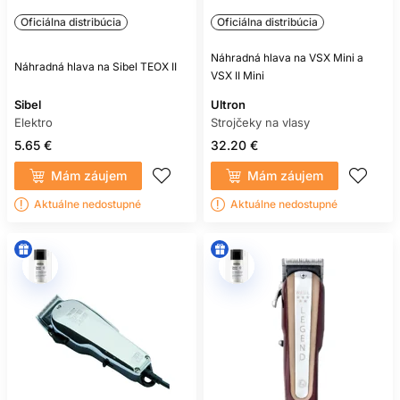
Oficiálna distribúcia
Oficiálna distribúcia
Náhradná hlava na VSX Mini a
Náhradná hlava na Sibel TEOX II
VSX II Mini
Sibel
Ultron
Elektro
Strojčeky na vlasy
5.65 €
32.20 €
Mám záujem
Mám záujem
Aktuálne nedostupné
Aktuálne nedostupné