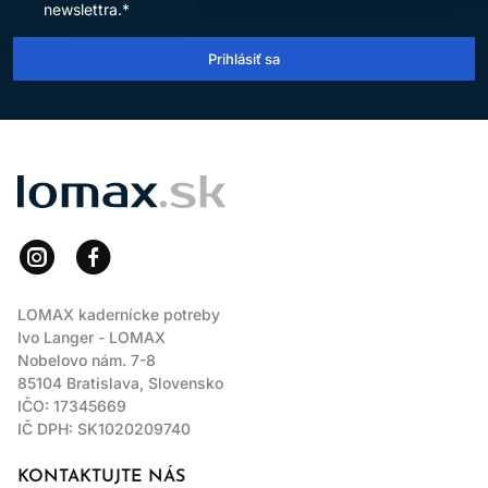
newslettra.*
Prihlásiť sa
LOMAX
LOMAX kadernícke potreby
Ivo Langer - LOMAX
Nobelovo nám. 7-8
85104 Bratislava, Slovensko
IČO: 17345669
IČ DPH: SK1020209740
KONTAKTUJTE NÁS