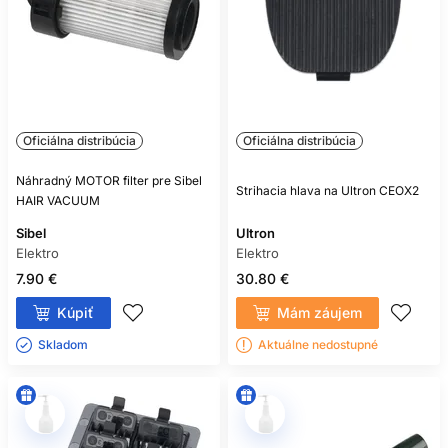
Oficiálna distribúcia
Oficiálna distribúcia
Náhradný MOTOR filter pre Sibel
Strihacia hlava na Ultron CEOX2
HAIR VACUUM
Sibel
Ultron
Elektro
Elektro
7.90 €
30.80 €
Kúpiť
Mám záujem
Skladom ㅤ
Aktuálne nedostupné