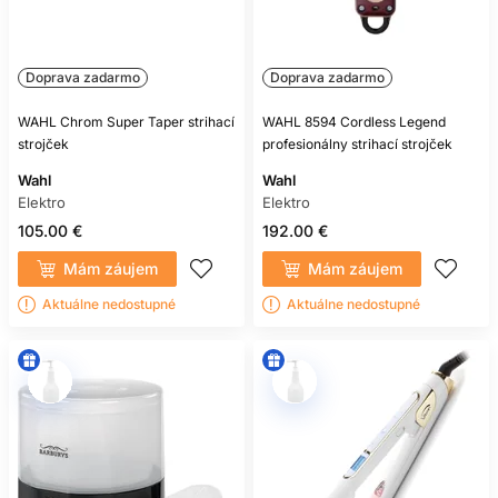
Doprava zadarmo
Doprava zadarmo
WAHL Chrom Super Taper strihací
WAHL 8594 Cordless Legend
strojček
profesionálny strihací strojček
Wahl
Wahl
Elektro
Elektro
105.00 €
192.00 €
Mám záujem
Mám záujem
Aktuálne nedostupné
Aktuálne nedostupné