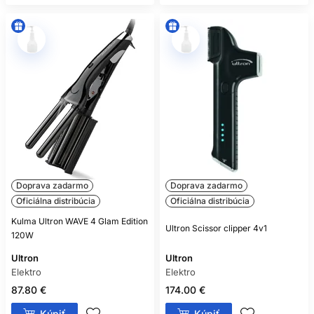
Doprava zadarmo
Doprava zadarmo
Oficiálna distribúcia
Oficiálna distribúcia
Kulma Ultron WAVE 4 Glam Edition
Ultron Scissor clipper 4v1
120W
Ultron
Ultron
Elektro
Elektro
87.80 €
174.00 €
Kúpiť
Kúpiť