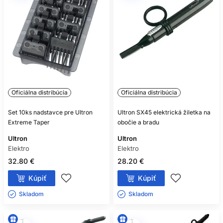
Oficiálna distribúcia
Oficiálna distribúcia
Set 10ks nadstavce pre Ultron
Ultron SX45 elektrická žiletka na
Extreme Taper
obočie a bradu
Ultron
Ultron
Elektro
Elektro
32.80 €
28.20 €
Kúpiť
Kúpiť
Skladom ㅤ
Skladom ㅤ