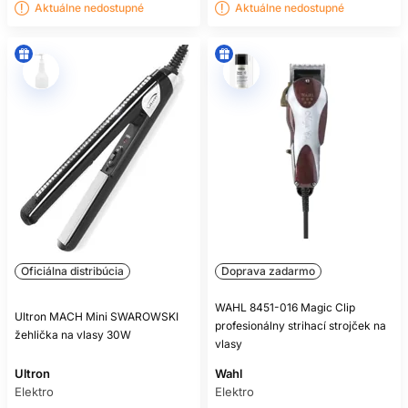
Aktuálne nedostupné
Aktuálne nedostupné
Oficiálna distribúcia
Doprava zadarmo
WAHL 8451-016 Magic Clip
Ultron MACH Mini SWAROWSKI
profesionálny strihací strojček na
žehlička na vlasy 30W
vlasy
Ultron
Wahl
Elektro
Elektro