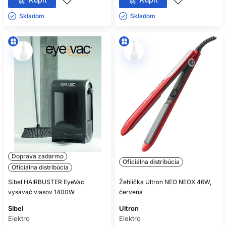
Skladom ㅤ
Skladom ㅤ
Doprava zadarmo
Oficiálna distribúcia
Oficiálna distribúcia
Sibel HAIRBUSTER EyeVac
Žehlička Ultron NEO NEOX 46W,
vysávač vlasov 1400W
červená
Sibel
Ultron
Elektro
Elektro